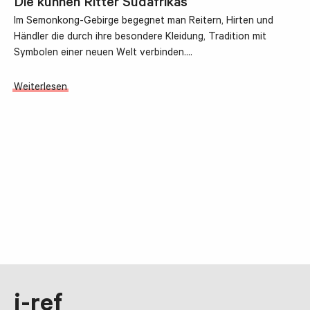
Die kühnen Ritter Südafrikas
Im Semonkong-Gebirge begegnet man Reitern, Hirten und
Händler die durch ihre besondere Kleidung, Tradition mit
Symbolen einer neuen Welt verbinden.…
Weiterlesen
i-ref