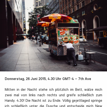
Donnerstag, 26 Juni 2015, 4.30 Uhr GMT-4 – 7th Ave
Mitten in der Nacht stehe ich plötzlich im Bett, wälze mich
zwei mal von links nach rechts und greife schließlich zum
Handy. 4.30! Die Nacht ist zu Ende. Völlig gejettlaged springe
ich schließlich unter die Dusche und entscheide mich New