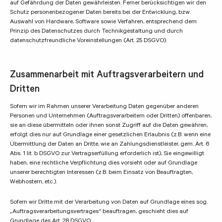
auf Gefährdung der Daten gewährleisten. Ferner berücksichtigen wir den
Schutz personenbezogener Daten bereits bei der Entwicklung, bzw.
Auswahl von Hardware, Software sowie Verfahren, entsprechend dem
Prinzip des Datenschutzes durch Technikgestaltung und durch
datenschutzfreundliche Voreinstellungen (Art. 25 DSGVO).
Zusammenarbeit mit Auftragsverarbeitern und
Dritten
Sofern wir im Rahmen unserer Verarbeitung Daten gegenüber anderen
Personen und Unternehmen (Auftragsverarbeitern oder Dritten) offenbaren,
sie an diese übermitteln oder ihnen sonst Zugriff auf die Daten gewähren,
erfolgt dies nur auf Grundlage einer gesetzlichen Erlaubnis (z.B. wenn eine
Übermittlung der Daten an Dritte, wie an Zahlungsdienstleister, gem. Art. 6
Abs. 1 lit. b DSGVO zur Vertragserfüllung erforderlich ist), Sie eingewilligt
haben, eine rechtliche Verpflichtung dies vorsieht oder auf Grundlage
unserer berechtigten Interessen (z.B. beim Einsatz von Beauftragten,
Webhostern, etc.).
Sofern wir Dritte mit der Verarbeitung von Daten auf Grundlage eines sog.
„Auftragsverarbeitungsvertrages“ beauftragen, geschieht dies auf
Grundlage des Art. 28 DSGVO.