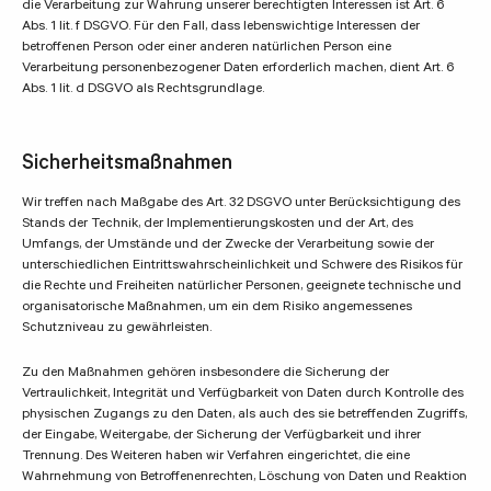
die Verarbeitung zur Wahrung unserer berechtigten Interessen ist Art. 6
Abs. 1 lit. f DSGVO. Für den Fall, dass lebenswichtige Interessen der
betroffenen Person oder einer anderen natürlichen Person eine
Verarbeitung personenbezogener Daten erforderlich machen, dient Art. 6
Abs. 1 lit. d DSGVO als Rechtsgrundlage.
Sicherheitsmaßnahmen
Wir treffen nach Maßgabe des Art. 32 DSGVO unter Berücksichtigung des
Stands der Technik, der Implementierungskosten und der Art, des
Umfangs, der Umstände und der Zwecke der Verarbeitung sowie der
unterschiedlichen Eintrittswahrscheinlichkeit und Schwere des Risikos für
die Rechte und Freiheiten natürlicher Personen, geeignete technische und
organisatorische Maßnahmen, um ein dem Risiko angemessenes
Schutzniveau zu gewährleisten.
Zu den Maßnahmen gehören insbesondere die Sicherung der
Vertraulichkeit, Integrität und Verfügbarkeit von Daten durch Kontrolle des
physischen Zugangs zu den Daten, als auch des sie betreffenden Zugriffs,
der Eingabe, Weitergabe, der Sicherung der Verfügbarkeit und ihrer
Trennung. Des Weiteren haben wir Verfahren eingerichtet, die eine
Wahrnehmung von Betroffenenrechten, Löschung von Daten und Reaktion