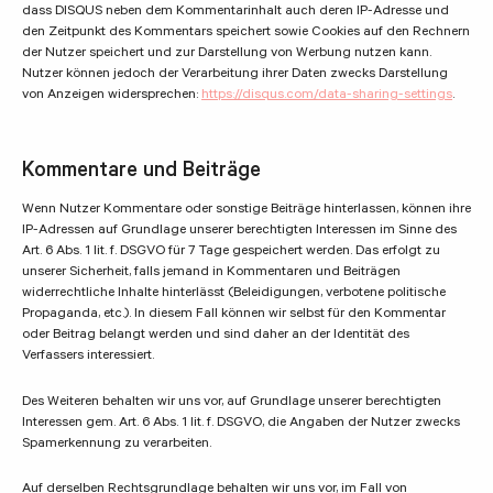
dass DISQUS neben dem Kommentarinhalt auch deren IP-Adresse und
den Zeitpunkt des Kommentars speichert sowie Cookies auf den Rechnern
der Nutzer speichert und zur Darstellung von Werbung nutzen kann.
Nutzer können jedoch der Verarbeitung ihrer Daten zwecks Darstellung
von Anzeigen widersprechen:
https://disqus.com/data-sharing-settings
.
Kommentare und Beiträge
Wenn Nutzer Kommentare oder sonstige Beiträge hinterlassen, können ihre
IP-Adressen auf Grundlage unserer berechtigten Interessen im Sinne des
Art. 6 Abs. 1 lit. f. DSGVO für 7 Tage gespeichert werden. Das erfolgt zu
unserer Sicherheit, falls jemand in Kommentaren und Beiträgen
widerrechtliche Inhalte hinterlässt (Beleidigungen, verbotene politische
Propaganda, etc.). In diesem Fall können wir selbst für den Kommentar
oder Beitrag belangt werden und sind daher an der Identität des
Verfassers interessiert.
Des Weiteren behalten wir uns vor, auf Grundlage unserer berechtigten
Interessen gem. Art. 6 Abs. 1 lit. f. DSGVO, die Angaben der Nutzer zwecks
Spamerkennung zu verarbeiten.
Auf derselben Rechtsgrundlage behalten wir uns vor, im Fall von