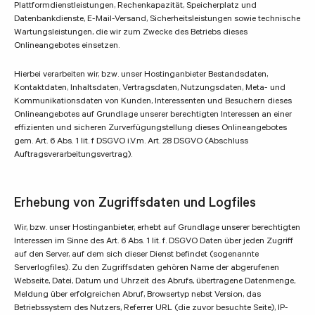
Plattformdienstleistungen, Rechenkapazität, Speicherplatz und
Datenbankdienste, E-Mail-Versand, Sicherheitsleistungen sowie technische
Wartungsleistungen, die wir zum Zwecke des Betriebs dieses
Onlineangebotes einsetzen.
Hierbei verarbeiten wir, bzw. unser Hostinganbieter Bestandsdaten,
Kontaktdaten, Inhaltsdaten, Vertragsdaten, Nutzungsdaten, Meta- und
Kommunikationsdaten von Kunden, Interessenten und Besuchern dieses
Onlineangebotes auf Grundlage unserer berechtigten Interessen an einer
effizienten und sicheren Zurverfügungstellung dieses Onlineangebotes
gem. Art. 6 Abs. 1 lit. f DSGVO i.V.m. Art. 28 DSGVO (Abschluss
Auftragsverarbeitungsvertrag).
Erhebung von Zugriffsdaten und Logfiles
Wir, bzw. unser Hostinganbieter, erhebt auf Grundlage unserer berechtigten
Interessen im Sinne des Art. 6 Abs. 1 lit. f. DSGVO Daten über jeden Zugriff
auf den Server, auf dem sich dieser Dienst befindet (sogenannte
Serverlogfiles). Zu den Zugriffsdaten gehören Name der abgerufenen
Webseite, Datei, Datum und Uhrzeit des Abrufs, übertragene Datenmenge,
Meldung über erfolgreichen Abruf, Browsertyp nebst Version, das
Betriebssystem des Nutzers, Referrer URL (die zuvor besuchte Seite), IP-