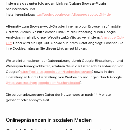
indem sie das unter folgendem Link verfügbare Browser-Plugin
herunterladen und
installieren:&nbsp;
http://tools.google.com/dlpage/gaoptout?hl=de
.
Alternativ zum Browser-Add-On oder innerhalb von Browsern auf mobilen
Geräten, klicken Sie bitte diesen Link, um die Erfassung durch Google
Analytics innerhalb dieser Website zukünftig zu verhindern:
Analytics-Opt-
Out
. Dabei wird ein Opt-Out-Cookie auf Ihrem Gerät abgelegt. Löschen Sie
Ihre Cookies, müssen Sie diesen Link erneut klicken.
Weitere Informationen zur Datennutzung durch Google, Einstellungs- und
Widerspruchsmöglichkeiten, erfahren Sie in der Datenschutzerklärung von
Google (
https://policies.google.com/technologies/ads
) sowie in den
Einstellungen für die Darstellung von Werbeeinblendungen durch Google
(https://adssettings.google.com/authenticated
).
Die personenbezogenen Daten der Nutzer werden nach 14 Monaten
gelöscht oder anonymisiert.
Onlinepräsenzen in sozialen Medien