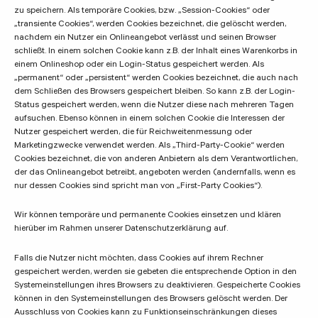
zu speichern. Als temporäre Cookies, bzw. „Session-Cookies“ oder
„transiente Cookies“, werden Cookies bezeichnet, die gelöscht werden,
nachdem ein Nutzer ein Onlineangebot verlässt und seinen Browser
schließt. In einem solchen Cookie kann z.B. der Inhalt eines Warenkorbs in
einem Onlineshop oder ein Login-Status gespeichert werden. Als
„permanent“ oder „persistent“ werden Cookies bezeichnet, die auch nach
dem Schließen des Browsers gespeichert bleiben. So kann z.B. der Login-
Status gespeichert werden, wenn die Nutzer diese nach mehreren Tagen
aufsuchen. Ebenso können in einem solchen Cookie die Interessen der
Nutzer gespeichert werden, die für Reichweitenmessung oder
Marketingzwecke verwendet werden. Als „Third-Party-Cookie“ werden
Cookies bezeichnet, die von anderen Anbietern als dem Verantwortlichen,
der das Onlineangebot betreibt, angeboten werden (andernfalls, wenn es
nur dessen Cookies sind spricht man von „First-Party Cookies“).
Wir können temporäre und permanente Cookies einsetzen und klären
hierüber im Rahmen unserer Datenschutzerklärung auf.
Falls die Nutzer nicht möchten, dass Cookies auf ihrem Rechner
gespeichert werden, werden sie gebeten die entsprechende Option in den
Systemeinstellungen ihres Browsers zu deaktivieren. Gespeicherte Cookies
können in den Systemeinstellungen des Browsers gelöscht werden. Der
Ausschluss von Cookies kann zu Funktionseinschränkungen dieses