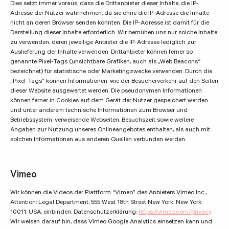
Dies setzt immer voraus, dass die Drittanbieter dieser Inhalte, die IP-
Adresse der Nutzer wahrnehmen, da sie ohne die IP-Adresse die Inhalte
nicht an deren Browser senden könnten. Die IP-Adresse ist damit für die
Darstellung dieser Inhalte erforderlich. Wir bemühen uns nur solche Inhalte
zu verwenden, deren jeweilige Anbieter die IP-Adresse lediglich zur
Auslieferung der Inhalte verwenden. Drittanbieter können ferner so
genannte Pixel-Tags (unsichtbare Grafiken, auch als „Web Beacons“
bezeichnet) für statistische oder Marketingzwecke verwenden. Durch die
„Pixel-Tags“ können Informationen, wie der Besucherverkehr auf den Seiten
dieser Website ausgewertet werden. Die pseudonymen Informationen
können ferner in Cookies auf dem Gerät der Nutzer gespeichert werden
und unter anderem technische Informationen zum Browser und
Betriebssystem, verweisende Webseiten, Besuchszeit sowie weitere
Angaben zur Nutzung unseres Onlineangebotes enthalten, als auch mit
solchen Informationen aus anderen Quellen verbunden werden.
Vimeo
Wir können die Videos der Plattform “Vimeo” des Anbieters Vimeo Inc.,
Attention: Legal Department, 555 West 18th Street New York, New York
10011, USA, einbinden. Datenschutzerklärung:
https://vimeo.com/privacy
.
WIr weisen darauf hin, dass Vimeo Google Analytics einsetzen kann und