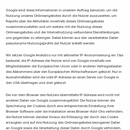
Google wird diese Informationen in unserem Auftrag benutzen, um die
Nutzung unseres Onlineangebotes durch die Nutzer auszuwerten, um
Reports über die Aktivitäten innerhalb dieses Onlineangebotes
zusammenzustellen und um weitere, mit der Nutzung dieses
Onlineangebotes und der Internetnutzung verbundene Dienstleistungen,
uns gegenüber zu erbringen. Dabei können aus den verarbeiteten Daten
pseudonyme Nutzungsprofile der Nutzer erstellt werden.
Wir setzen Google Analytics nur mit aktivierter IP-Anonymisierung ein. Das
bedeutet, die IP-Adresse der Nutzer wird von Google innerhalb von
Mitgliedstaaten der Europäischen Union oder in anderen Vertragsstaaten
des Abkommens über den Europäischen Wirtschaftsraum gekürzt. Nur in
Ausnahmefällen wird die volle IP-Adresse an einen Server von Google in
den USA übertragen und dort gekürzt.
Die von dem Browser des Nutzers übermittelte IP-Adresse wird nicht mit
anderen Daten von Google zusammengeführt. Die Nutzer können die
Speicherung der Cookies durch eine entsprechende Einstellung ihrer
Browser-Software oder die Installation eines Browser-Add-Ons verhindern;
die Nutzer können darüber hinaus die Erfassung der durch das Cookie
erzeugten und auf ihre Nutzung des Onlineangebotes bezogenen Daten
an Google sowie die Verarbeitung dieser Daten durch Google verhindern,