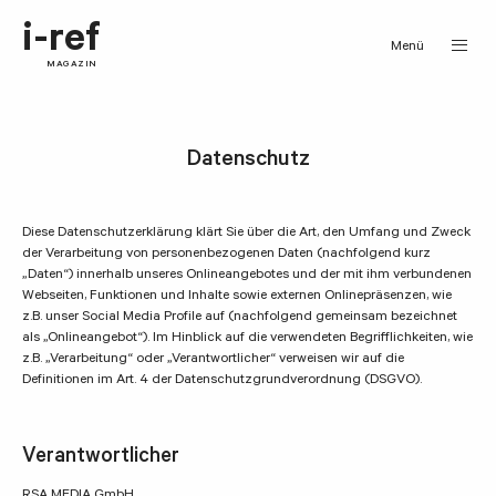
i-ref
Menü
MAGAZIN
Datenschutz
Diese Datenschutzerklärung klärt Sie über die Art, den Umfang und Zweck
der Verarbeitung von personenbezogenen Daten (nachfolgend kurz
„Daten“) innerhalb unseres Onlineangebotes und der mit ihm verbundenen
Webseiten, Funktionen und Inhalte sowie externen Onlinepräsenzen, wie
z.B. unser Social Media Profile auf (nachfolgend gemeinsam bezeichnet
als „Onlineangebot“). Im Hinblick auf die verwendeten Begrifflichkeiten, wie
z.B. „Verarbeitung“ oder „Verantwortlicher“ verweisen wir auf die
Definitionen im Art. 4 der Datenschutzgrundverordnung (DSGVO).
Verantwortlicher
RSA MEDIA GmbH