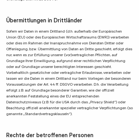
Übermittlungen in Drittländer
Sofern wir Daten in einem Drittland (d.h. außerhalb der Europäischen
Union (EU) oder des Europäischen Wirtschaftsraums (EWR)) verarbeiten
oder dies im Rahmen der Inanspruchnahme von Diensten Dritter oder
Offenlegung, bzw. Übermittlung von Daten an Dritte geschieht, erfolgt dies
nur, wenn es zur Erfüllung unserer (vor)vertraglichen Pflichten, auf
Grundlage Ihrer Einwilligung, aufgrund einer rechtlichen Verpflichtung
oder auf Grundlage unserer berechtigten Interessen geschieht.
Vorbehaltlich gesetzlicher oder vertraglicher Erlaubnisse, verarbeiten oder
lassen wir die Daten in einem Drittland nur beim Vorliegen der besonderen
Voraussetzungen der Art. 44 ff. DSGVO verarbeiten. D.h. die Verarbeitung
erfolgt z.B. auf Grundlage besonderer Garantien, wie der offiziell
anerkannten Feststellung eines der EU entsprechenden
Datenschutzniveaus (z.B. für die USA durch das „Privacy Shield“) oder
Beachtung offiziell anerkannter spezieller vertraglicher Verpflichtungen (so
genannte „Standardvertragsklauseln“).
Rechte der betroffenen Personen