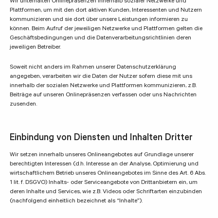
Wir unterhalten Onlinepräsenzen innerhalb sozialer Netzwerke und
Plattformen, um mit den dort aktiven Kunden, Interessenten und Nutzern
kommunizieren und sie dort über unsere Leistungen informieren zu
können. Beim Aufruf der jeweiligen Netzwerke und Plattformen gelten die
Geschäftsbedingungen und die Datenverarbeitungsrichtlinien deren
jeweiligen Betreiber.
Soweit nicht anders im Rahmen unserer Datenschutzerklärung
angegeben, verarbeiten wir die Daten der Nutzer sofern diese mit uns
innerhalb der sozialen Netzwerke und Plattformen kommunizieren, z.B.
Beiträge auf unseren Onlinepräsenzen verfassen oder uns Nachrichten
zusenden.
Einbindung von Diensten und Inhalten Dritter
Wir setzen innerhalb unseres Onlineangebotes auf Grundlage unserer
berechtigten Interessen (d.h. Interesse an der Analyse, Optimierung und
wirtschaftlichem Betrieb unseres Onlineangebotes im Sinne des Art. 6 Abs.
1 lit. f. DSGVO) Inhalts- oder Serviceangebote von Drittanbietern ein, um
deren Inhalte und Services, wie z.B. Videos oder Schriftarten einzubinden
(nachfolgend einheitlich bezeichnet als “Inhalte”).