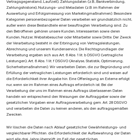
Vertragsgegenstand, Laufzeit), Zahlungsdaten (z.B., Bankverbindung,
Zahlungshistorie), Nutzungs- und Metadaten (z.B. im Rahmen der
Auswertung und Erfolgsmessung von Marketingmaßnahmen). Besondere
Kategorien personenbezogener Daten verarbeiten wir grundsätzlich nicht,
außer wenn diese Bestandteile einer beauftragten Verarbeitung sind. Zu
den Betroffenen gehören unsere Kunden, Interessenten sowie deren
Kunden, Nutzer, Websitebesucher oder Mitarbeiter sowie Dritte. Der Zweck
der Verarbeitung besteht in der Erbringung von Vertragsleistungen,
Abrechnung und unserem Kundenservice. Die Rechtsgrundlagen der
Verarbeitung ergeben sich aus Art. 6 Abs. 1 lit. b DSGVO (vertragliche
Leistungen), Art. 6 Abs. 1 lit. f DSGVO (Analyse, Statistik, Optimierung,
Sicherheitsmaßnahmen). Wir verarbeiten Daten, die zur Begründung und
Erfüllung der vertraglichen Leistungen erforderlich sind und weisen auf
die Erforderlichkeit ihrer Angabe hin. Eine Offenlegung an Externe erfolgt
nur, wenn sie im Rahmen eines Auftrags erforderlich ist. Bei der
Verarbeitung der uns im Rahmen eines Auftrags überlassenen Daten
handeln wir entsprechend den Weisungen der Auftraggeber sowie der
gesetzlichen Vorgaben einer Auftragsverarbeitung gem. Art. 28 DSGVO
und verarbeiten die Daten zu keinen anderen, als den auftragsgemäßen
Zwecken.
Wir löschen die Daten nach Ablauf gesetzlicher Gewährleistungs- und
vergleichbarer Pflichten. die Erforderlichkeit der Aufbewahrung der Daten
wird alle drei Jahre überprüft; im Fall der gesetzlichen