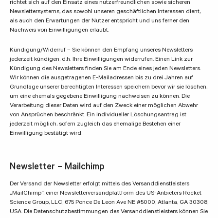
richtet sich auf den Einsatz eines nutzerfreundlichen sowie sicheren
Newslettersystems, das sowohl unseren geschäftlichen Interessen dient,
als auch den Erwartungen der Nutzer entspricht und uns ferner den
Nachweis von Einwilligungen erlaubt.
Kündigung/Widerruf – Sie können den Empfang unseres Newsletters
jederzeit kündigen, d.h. Ihre Einwilligungen widerrufen. Einen Link zur
Kündigung des Newsletters finden Sie am Ende eines jeden Newsletters.
Wir können die ausgetragenen E-Mailadressen bis zu drei Jahren auf
Grundlage unserer berechtigten Interessen speichern bevor wir sie löschen,
um eine ehemals gegebene Einwilligung nachweisen zu können. Die
Verarbeitung dieser Daten wird auf den Zweck einer möglichen Abwehr
von Ansprüchen beschränkt. Ein individueller Löschungsantrag ist
jederzeit möglich, sofern zugleich das ehemalige Bestehen einer
Einwilligung bestätigt wird.
Newsletter – Mailchimp
Der Versand der Newsletter erfolgt mittels des Versanddienstleisters
„MailChimp“, einer Newsletterversandplattform des US-Anbieters Rocket
Science Group, LLC, 675 Ponce De Leon Ave NE #5000, Atlanta, GA 30308,
USA. Die Datenschutzbestimmungen des Versanddienstleisters können Sie