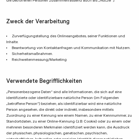
die betroffenen Personen zusammenfassend auch als „Nutzer“).
Zweck der Verarbeitung
Zurverfügungstellung des Onlineangebotes, seiner Funktionen und
Inhalte.
Beantwortung von Kontaktanfragen und Kommunikation mit Nutzern.
Sicherheitsmaßnahmen.
Reichweitenmessung/Marketing
Verwendete Begrifflichkeiten
„Personenbezogene Daten“ sind alle Informationen, die sich auf eine
identifizierte oder identifizierbare natürliche Person (im Folgenden
„betroffene Person“) beziehen; als identifizierbar wird eine natürliche
Person angesehen, die direkt oder indirekt, insbesondere mittels
Zuordnung zu einer Kennung wie einem Namen, zu einer Kennnummer, zu
Standortdaten, zu einer Online-Kennung (z.B. Cookie) oder zu einem oder
mehreren besonderen Merkmalen identifiziert werden kann, die Ausdruck
der physischen, physiologischen, genetischen, psychischen,