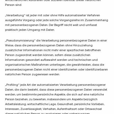
wirtschaftlichen, kulturellen oder sozialen Identität dieser natürlichen
Person sind.
„Verarbeitung“ ist jeder mit oder ohne Hilfe automatisierter Verfahren
ausgeführte Vorgang oder jede solche Vorgangsreihe im Zusammenhang
mit personenbezogenen Daten. Der Begriff reicht weit und umfasst
praktisch jeden Umgang mit Daten.
„Pseudonymisierung“ die Verarbeitung personenbezogener Daten in einer
Weise, dass die personenbezogenen Daten ohne Hinzuziehung
zusätzlicher Informationen nicht mehr einer spezifischen betroffenen
Person zugeordnet werden können, sofern diese zusätzlichen
Informationen gesondert aufbewahrt werden und technischen und
organisatorischen Maßnahmen unterliegen, die gewährleisten, dass die
personenbezogenen Daten nicht einer identifizierten oder identifizierbaren
natürlichen Person zugewiesen werden.
„Profiling“ jede Art der automatisierten Verarbeitung personenbezogener
Daten, die darin besteht, dass diese personenbezogenen Daten verwendet
werden, um bestimmte persönliche Aspekte, die sich auf eine natürliche
Person beziehen, zu bewerten, insbesondere um Aspekte bezüglich
Arbeitsleistung, wirtschaftliche Lage, Gesundheit, persönliche Vorlieben,
Interessen, Zuverlässigkeit, Verhalten, Aufenthaltsort oder Ortswechsel