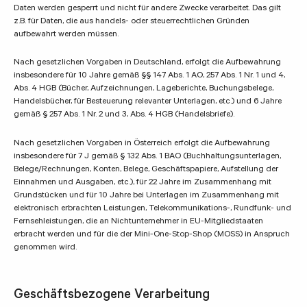
Daten werden gesperrt und nicht für andere Zwecke verarbeitet. Das gilt
z.B. für Daten, die aus handels- oder steuerrechtlichen Gründen
aufbewahrt werden müssen.
Nach gesetzlichen Vorgaben in Deutschland, erfolgt die Aufbewahrung
insbesondere für 10 Jahre gemäß §§ 147 Abs. 1 AO, 257 Abs. 1 Nr. 1 und 4,
Abs. 4 HGB (Bücher, Aufzeichnungen, Lageberichte, Buchungsbelege,
Handelsbücher, für Besteuerung relevanter Unterlagen, etc.) und 6 Jahre
gemäß § 257 Abs. 1 Nr. 2 und 3, Abs. 4 HGB (Handelsbriefe).
Nach gesetzlichen Vorgaben in Österreich erfolgt die Aufbewahrung
insbesondere für 7 J gemäß § 132 Abs. 1 BAO (Buchhaltungsunterlagen,
Belege/Rechnungen, Konten, Belege, Geschäftspapiere, Aufstellung der
Einnahmen und Ausgaben, etc.), für 22 Jahre im Zusammenhang mit
Grundstücken und für 10 Jahre bei Unterlagen im Zusammenhang mit
elektronisch erbrachten Leistungen, Telekommunikations-, Rundfunk- und
Fernsehleistungen, die an Nichtunternehmer in EU-Mitgliedstaaten
erbracht werden und für die der Mini-One-Stop-Shop (MOSS) in Anspruch
genommen wird.
Geschäftsbezogene Verarbeitung