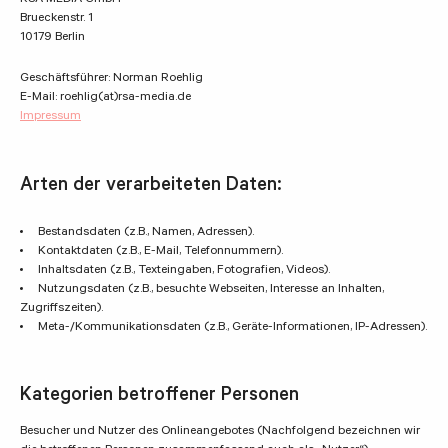
Brueckenstr. 1
10179 Berlin
Geschäftsführer: Norman Roehlig
E-Mail: roehlig(at)rsa-media.de
Impressum
Arten der verarbeiteten Daten:
Bestandsdaten (z.B., Namen, Adressen).
Kontaktdaten (z.B., E-Mail, Telefonnummern).
Inhaltsdaten (z.B., Texteingaben, Fotografien, Videos).
Nutzungsdaten (z.B., besuchte Webseiten, Interesse an Inhalten,
Zugriffszeiten).
Meta-/Kommunikationsdaten (z.B., Geräte-Informationen, IP-Adressen).
Kategorien betroffener Personen
Besucher und Nutzer des Onlineangebotes (Nachfolgend bezeichnen wir