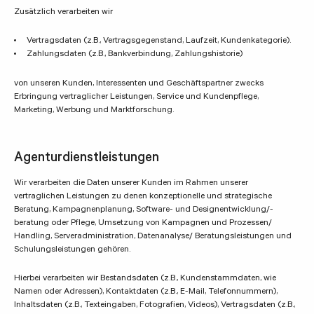
Zusätzlich verarbeiten wir
Vertragsdaten (z.B., Vertragsgegenstand, Laufzeit, Kundenkategorie).
Zahlungsdaten (z.B., Bankverbindung, Zahlungshistorie)
von unseren Kunden, Interessenten und Geschäftspartner zwecks
Erbringung vertraglicher Leistungen, Service und Kundenpflege,
Marketing, Werbung und Marktforschung.
Agenturdienstleistungen
Wir verarbeiten die Daten unserer Kunden im Rahmen unserer
vertraglichen Leistungen zu denen konzeptionelle und strategische
Beratung, Kampagnenplanung, Software- und Designentwicklung/-
beratung oder Pflege, Umsetzung von Kampagnen und Prozessen/
Handling, Serveradministration, Datenanalyse/ Beratungsleistungen und
Schulungsleistungen gehören.
Hierbei verarbeiten wir Bestandsdaten (z.B., Kundenstammdaten, wie
Namen oder Adressen), Kontaktdaten (z.B., E-Mail, Telefonnummern),
Inhaltsdaten (z.B., Texteingaben, Fotografien, Videos), Vertragsdaten (z.B.,