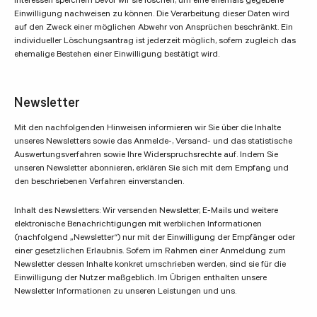
Interessen speichern bevor wir sie löschen, um eine ehemals gegebene
Einwilligung nachweisen zu können. Die Verarbeitung dieser Daten wird
auf den Zweck einer möglichen Abwehr von Ansprüchen beschränkt. Ein
individueller Löschungsantrag ist jederzeit möglich, sofern zugleich das
ehemalige Bestehen einer Einwilligung bestätigt wird.
Newsletter
Mit den nachfolgenden Hinweisen informieren wir Sie über die Inhalte
unseres Newsletters sowie das Anmelde-, Versand- und das statistische
Auswertungsverfahren sowie Ihre Widerspruchsrechte auf. Indem Sie
unseren Newsletter abonnieren, erklären Sie sich mit dem Empfang und
den beschriebenen Verfahren einverstanden.
Inhalt des Newsletters: Wir versenden Newsletter, E-Mails und weitere
elektronische Benachrichtigungen mit werblichen Informationen
(nachfolgend „Newsletter“) nur mit der Einwilligung der Empfänger oder
einer gesetzlichen Erlaubnis. Sofern im Rahmen einer Anmeldung zum
Newsletter dessen Inhalte konkret umschrieben werden, sind sie für die
Einwilligung der Nutzer maßgeblich. Im Übrigen enthalten unsere
Newsletter Informationen zu unseren Leistungen und uns.