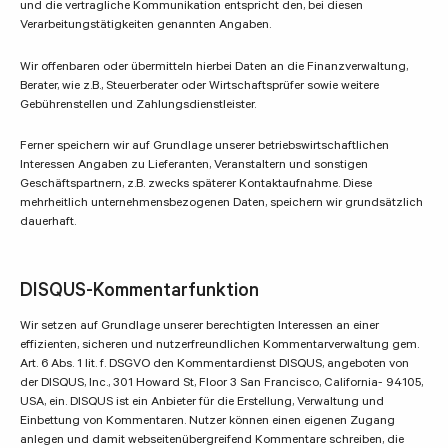
und die vertragliche Kommunikation entspricht den, bei diesen
Verarbeitungstätigkeiten genannten Angaben.
Wir offenbaren oder übermitteln hierbei Daten an die Finanzverwaltung,
Berater, wie z.B., Steuerberater oder Wirtschaftsprüfer sowie weitere
Gebührenstellen und Zahlungsdienstleister.
Ferner speichern wir auf Grundlage unserer betriebswirtschaftlichen
Interessen Angaben zu Lieferanten, Veranstaltern und sonstigen
Geschäftspartnern, z.B. zwecks späterer Kontaktaufnahme. Diese
mehrheitlich unternehmensbezogenen Daten, speichern wir grundsätzlich
dauerhaft.
DISQUS-Kommentarfunktion
Wir setzen auf Grundlage unserer berechtigten Interessen an einer
effizienten, sicheren und nutzerfreundlichen Kommentarverwaltung gem.
Art. 6 Abs. 1 lit. f. DSGVO den Kommentardienst DISQUS, angeboten von
der DISQUS, Inc., 301 Howard St, Floor 3 San Francisco, California- 94105,
USA, ein. DISQUS ist ein Anbieter für die Erstellung, Verwaltung und
Einbettung von Kommentaren. Nutzer können einen eigenen Zugang
anlegen und damit webseitenübergreifend Kommentare schreiben, die