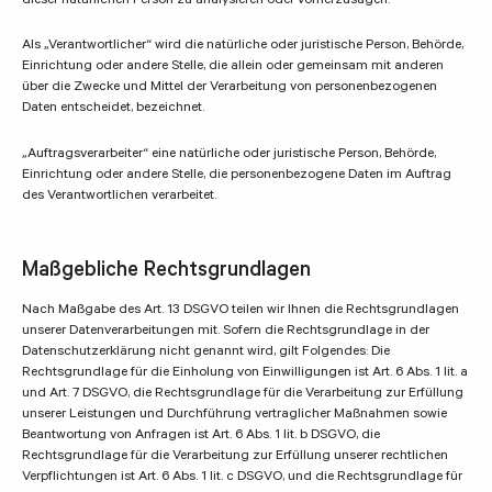
dieser natürlichen Person zu analysieren oder vorherzusagen.
Als „Verantwortlicher“ wird die natürliche oder juristische Person, Behörde,
Einrichtung oder andere Stelle, die allein oder gemeinsam mit anderen
über die Zwecke und Mittel der Verarbeitung von personenbezogenen
Daten entscheidet, bezeichnet.
„Auftragsverarbeiter“ eine natürliche oder juristische Person, Behörde,
Einrichtung oder andere Stelle, die personenbezogene Daten im Auftrag
des Verantwortlichen verarbeitet.
Maßgebliche Rechtsgrundlagen
Nach Maßgabe des Art. 13 DSGVO teilen wir Ihnen die Rechtsgrundlagen
unserer Datenverarbeitungen mit. Sofern die Rechtsgrundlage in der
Datenschutzerklärung nicht genannt wird, gilt Folgendes: Die
Rechtsgrundlage für die Einholung von Einwilligungen ist Art. 6 Abs. 1 lit. a
und Art. 7 DSGVO, die Rechtsgrundlage für die Verarbeitung zur Erfüllung
unserer Leistungen und Durchführung vertraglicher Maßnahmen sowie
Beantwortung von Anfragen ist Art. 6 Abs. 1 lit. b DSGVO, die
Rechtsgrundlage für die Verarbeitung zur Erfüllung unserer rechtlichen
Verpflichtungen ist Art. 6 Abs. 1 lit. c DSGVO, und die Rechtsgrundlage für