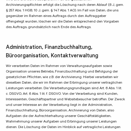
Archivierungspflichten erfolgt die Löschung nach deren Ablauf (6 J, gem.
§ 257 Abs. 1 HGB, 10 J, gem. § 147 Abs. 1 AO). Im Fall von Daten, die uns
gegenüber im Rahmen eines Auftrags durch den Auftraggeber
offengelegt wurden, löschen wir die Daten entsprechend den Vorgaben
des Auftrags, grundsätzlich nach Ende des Auftrags.
Administration, Finanzbuchhaltung,
Büroorganisation, Kontaktverwaltung
Wir verarbeiten Daten im Rahmen von Verwaltungsaufgaben sowie
Organisation unseres Betriebs, Finanzbuchhaltung und Befolgung der
gesetzlichen Pflichten, wie z.B. der Archivierung. Hierbei verarbeiten wir
dieselben Daten, die wir im Rahmen der Erbringung unserer vertraglichen
Leistungen verarbeiten. Die Verarbeitungsgrundlagen sind Art. 6 Abs. 1 lit.
c. DSGVO, Art. 6 Abs. 1 lit. f. DSGVO. Von der Verarbeitung sind Kunden,
Interessenten, Geschäftspartner und Websitebesucher betroffen. Der Zweck
und unser Interesse an der Verarbeitung liegt in der Administration,
Finanzbuchhaltung, Büroorganisation, Archivierung von Daten, also
Aufgaben die der Aufrechterhaltung unserer Geschäftstätigkeiten,
Wahrnehmung unserer Aufgaben und Erbringung unserer Leistungen
dienen. Die Löschung der Daten im Hinblick auf vertragliche Leistungen