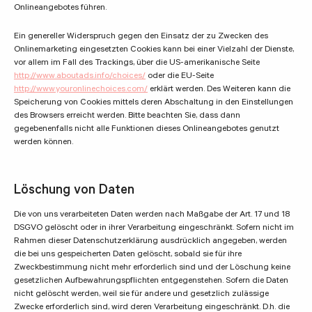
Onlineangebotes führen.
Ein genereller Widerspruch gegen den Einsatz der zu Zwecken des
Onlinemarketing eingesetzten Cookies kann bei einer Vielzahl der Dienste,
vor allem im Fall des Trackings, über die US-amerikanische Seite
http://www.aboutads.info/choices/
oder die EU-Seite
http://www.youronlinechoices.com/
erklärt werden. Des Weiteren kann die
Speicherung von Cookies mittels deren Abschaltung in den Einstellungen
des Browsers erreicht werden. Bitte beachten Sie, dass dann
gegebenenfalls nicht alle Funktionen dieses Onlineangebotes genutzt
werden können.
Löschung von Daten
Die von uns verarbeiteten Daten werden nach Maßgabe der Art. 17 und 18
DSGVO gelöscht oder in ihrer Verarbeitung eingeschränkt. Sofern nicht im
Rahmen dieser Datenschutzerklärung ausdrücklich angegeben, werden
die bei uns gespeicherten Daten gelöscht, sobald sie für ihre
Zweckbestimmung nicht mehr erforderlich sind und der Löschung keine
gesetzlichen Aufbewahrungspflichten entgegenstehen. Sofern die Daten
nicht gelöscht werden, weil sie für andere und gesetzlich zulässige
Zwecke erforderlich sind, wird deren Verarbeitung eingeschränkt. D.h. die