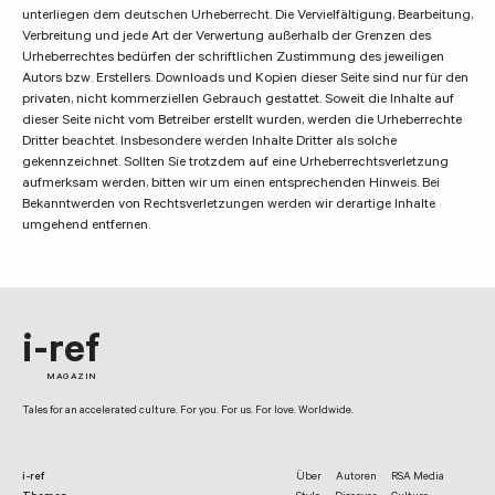
unterliegen dem deutschen Urheberrecht. Die Vervielfältigung, Bearbeitung,
Verbreitung und jede Art der Verwertung außerhalb der Grenzen des
Urheberrechtes bedürfen der schriftlichen Zustimmung des jeweiligen
Autors bzw. Erstellers. Downloads und Kopien dieser Seite sind nur für den
privaten, nicht kommerziellen Gebrauch gestattet. Soweit die Inhalte auf
dieser Seite nicht vom Betreiber erstellt wurden, werden die Urheberrechte
Dritter beachtet. Insbesondere werden Inhalte Dritter als solche
gekennzeichnet. Sollten Sie trotzdem auf eine Urheberrechtsverletzung
aufmerksam werden, bitten wir um einen entsprechenden Hinweis. Bei
Bekanntwerden von Rechtsverletzungen werden wir derartige Inhalte
umgehend entfernen.
i-ref
MAGAZIN
Tales for an accelerated culture. For you. For us. For love. Worldwide.
i-ref
Über
Autoren
RSA Media