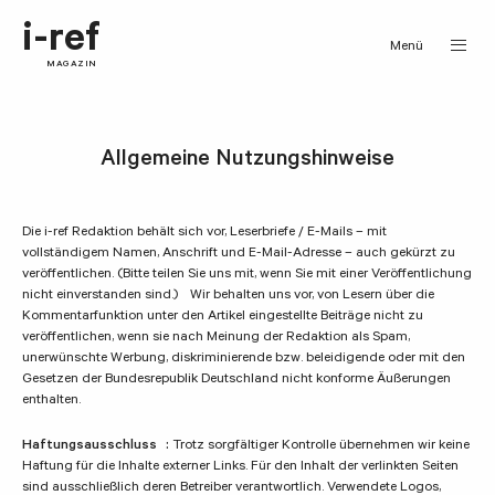
i-ref
Menü
MAGAZIN
Allgemeine Nutzungshinweise
Die i-ref Redaktion behält sich vor, Leserbriefe / E-Mails – mit
vollständigem Namen, Anschrift und E-Mail-Adresse – auch gekürzt zu
veröffentlichen. (Bitte teilen Sie uns mit, wenn Sie mit einer Veröffentlichung
nicht einverstanden sind.) Wir behalten uns vor, von Lesern über die
Kommentarfunktion unter den Artikel eingestellte Beiträge nicht zu
veröffentlichen, wenn sie nach Meinung der Redaktion als Spam,
unerwünschte Werbung, diskriminierende bzw. beleidigende oder mit den
Gesetzen der Bundesrepublik Deutschland nicht konforme Äußerungen
enthalten.
Haftungsausschluss :
Trotz sorgfältiger Kontrolle übernehmen wir keine
Haftung für die Inhalte externer Links. Für den Inhalt der verlinkten Seiten
sind ausschließlich deren Betreiber verantwortlich. Verwendete Logos,