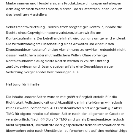
Markennamen und Herstellereigene Produktbezeichnungen unterliegen
dem allgemeinen Warenzeichen, Marken- oder Patentrechlichen Schutz
des jeweiligen Herstellers.
Schutzrechtsverletzung sollten, trotz sorgfältiger Kontrolle, Inhalte die
Rechte eines Copyrightinhabers verletzen, bitten wir Sie um
Kontaktaufnahme. Der betreffende Inhalt wird von uns umgehend entfernt.
Die zeitaufwändigere Einschaltung eines Anwaltes um eine für den
Diensteanbieter kostenpflichtige Abmahnung zu erwirken, entspricht nicht
dessen wirklichem oder mutmaßlichem Willen. Ohne vorherige
Kontaktaufnahme ausgelöste Kosten werden in vollem Umfang
zurückgewiesen und lösen gegebenenfalls eine Gegenklage wegen
Verletzung vorgenannter Bestimmungen aus.
Haftung für Inhalte
Die Inhalte unserer Seiten wurden mit größter Sorgfalt erstellt. Für die
Richtigkeit, Vollständigkeit und Aktualität der Inhalte können wir jedoch
keine Gewähr übernehmen. Als Diensteanbieter sind wir gemäß § 7 Abs.1
TMG für eigene Inhalte auf diesen Seiten nach den allgemeinen Gesetzen
verantwortlich. Nach §§ 8 bis 10 TMG sind wir als Diensteanbieter jedoch
nicht verpflichtet, übermittelte oder gespeicherte fremde Informationen zu
überwachen oder nach Umständen zu forschen, die auf eine rechtswidrige