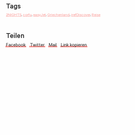
Tags
2NIGHTS
,
corfu
,
easyJet
,
Griechenland
,
irefDiscover
,
Reise
Teilen
Facebook
Twitter
Mail
Link kopieren