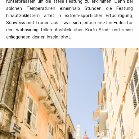
runterprasseln um die steile Festung zu erklimmen. Denn bei
solchen Temperaturen eineinhalb Stunden die Festung
hinaufzuklettern, artet in extrem-sportlicher Ertüchtigung,
Schweiss und Tränen aus – was sich jedoch letzten Endes für
den wahnsinnig tollen Ausblick über Korfu-Stadt und seine
anliegenden kleinen Inseln lohnt.