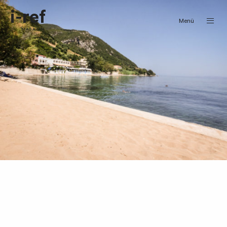
i-ref
Menü
MAGAZIN