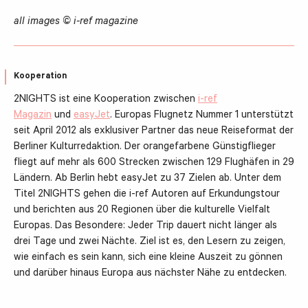
all images © i-ref magazine
Kooperation
2NIGHTS ist eine Kooperation zwischen
i-ref
Magazin
und
easyJet
. Europas Flugnetz Nummer 1 unterstützt
seit April 2012 als exklusiver Partner das neue Reiseformat der
Berliner Kulturredaktion. Der orangefarbene Günstigflieger
fliegt auf mehr als 600 Strecken zwischen 129 Flughäfen in 29
Ländern. Ab Berlin hebt easyJet zu 37 Zielen ab. Unter dem
Titel 2NIGHTS gehen die i-ref Autoren auf Erkundungstour
und berichten aus 20 Regionen über die kulturelle Vielfalt
Europas. Das Besondere: Jeder Trip dauert nicht länger als
drei Tage und zwei Nächte. Ziel ist es, den Lesern zu zeigen,
wie einfach es sein kann, sich eine kleine Auszeit zu gönnen
und darüber hinaus Europa aus nächster Nähe zu entdecken.