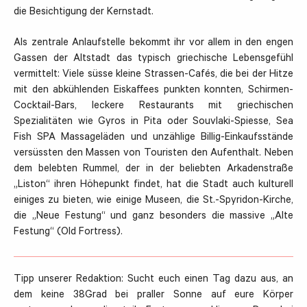
die Besichtigung der Kernstadt.
Als zentrale Anlaufstelle bekommt ihr vor allem in den engen
Gassen der Altstadt das typisch griechische Lebensgefühl
vermittelt: Viele süsse kleine Strassen-Cafés, die bei der Hitze
mit den abkühlenden Eiskaffees punkten konnten, Schirmen-
Cocktail-Bars, leckere Restaurants mit griechischen
Spezialitäten wie Gyros in Pita oder Souvlaki-Spiesse, Sea
Fish SPA Massageläden und unzählige Billig-Einkaufsstände
versüssten den Massen von Touristen den Aufenthalt. Neben
dem belebten Rummel, der in der beliebten Arkadenstraße
„Liston“ ihren Höhepunkt findet, hat die Stadt auch kulturell
einiges zu bieten, wie einige Museen, die St.-Spyridon-Kirche,
die „Neue Festung“ und ganz besonders die massive „Alte
Festung“ (Old Fortress).
Tipp unserer Redaktion: Sucht euch einen Tag dazu aus, an
dem keine 38Grad bei praller Sonne auf eure Körper