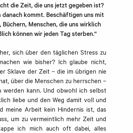
ht die Zeit, die uns jetzt gegeben ist?
s danach kommt. Beschäftigen uns mit
 Büchern, Menschen, die uns wirklich
ßlich können wir jeden Tag sterben.“
cher, sich über den täglichen Stress zu
machen wie bisher? Ich glaube nicht,
er Sklave der Zeit – die im übrigen nie
at, über die Menschen zu herrschen –
ch werden kann. Und obwohl ich selbst
lich liebe und den Weg damit voll und
 meine Arbeit kein Hindernis ist, das
s, um zu vermeintlich mehr Zeit und
tappe ich mich auch oft dabei, alles