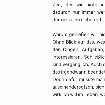
Zeit, der wir hinterh
dadurch nur immer weit
der nie zu erreichen ist.
Warum genießen wir nich
Ohne Blick auf das, wa
den Dingen, Aufgaben,
interessieren. Schließl
sind vergänglich. Auch 
das irgendwann beendet 
Doch dafür müsste man s
auseinandersetzen, sic
wirklich will im Leben, w