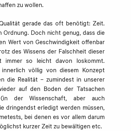
affen zu wollen.
ualität gerade das oft benötigt: Zeit.
 in Ordnung. Doch nicht genug, dass die
sen Wert von Geschwindigkeit offenbar
rotz des Wissens der Falschheit dieser
ht immer so leicht davon loskommt.
innerlich völlig von diesem Konzept
en die Realität – zumindest in unserer
wieder auf den Boden der Tatsachen
 (in der Wissenschaft, aber auch
ie dringendst erledigt werden müssen,
etests, bei denen es vor allem darum
öglichst kurzer Zeit zu bewältigen etc.