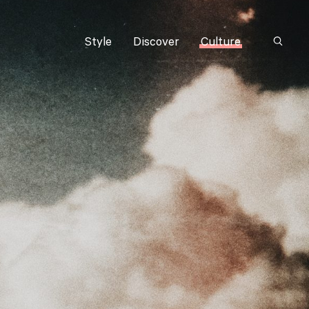
Style
Discover
Culture
Suchbeg