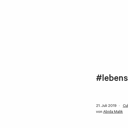
#lebensk
21. Juli 2019
Cu
von
Abida Malik