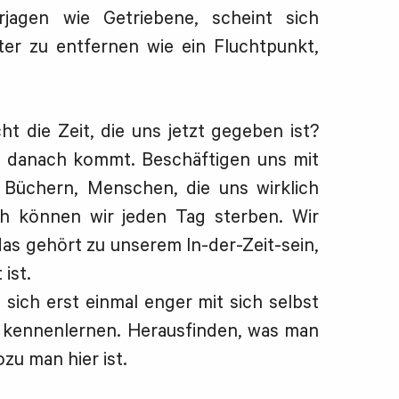
erjagen wie Getriebene, scheint sich
er zu entfernen wie ein Fluchtpunkt,
t die Zeit, die uns jetzt gegeben ist?
s danach kommt. Beschäftigen uns mit
 Büchern, Menschen, die uns wirklich
ich können wir jeden Tag sterben. Wir
das gehört zu unserem In-der-Zeit-sein,
ist.
ich erst einmal enger mit sich selbst
h kennenlernen. Herausfinden, was man
ozu man hier ist.