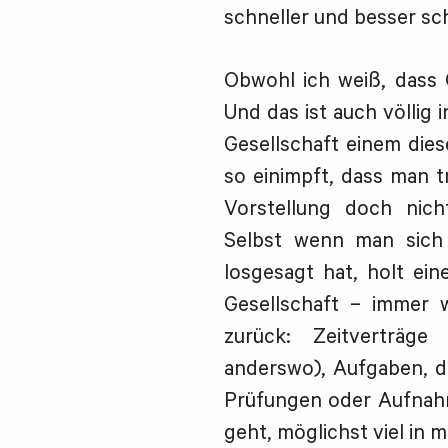
schneller und besser sch
Obwohl ich weiß, dass Q
Und das ist auch völlig
Gesellschaft einem die
so einimpft, dass man t
Vorstellung doch nic
Selbst wenn man sich 
losgesagt hat, holt ein
Gesellschaft – immer 
zurück: Zeitverträge
anderswo), Aufgaben, d
Prüfungen oder Aufnahm
geht, möglichst viel in m