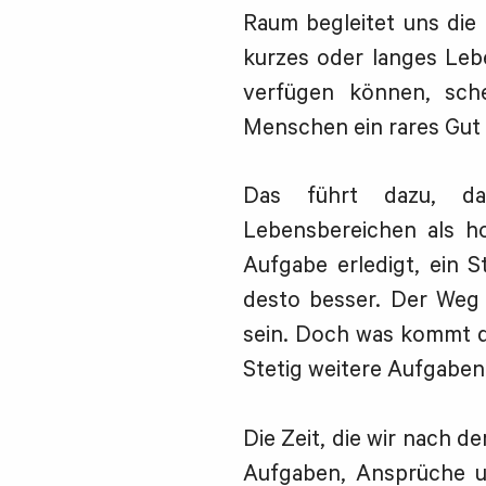
Raum begleitet uns die
kurzes oder langes Leben
verfügen können, sche
Menschen ein rares Gut 
Das führt dazu, das
Lebensbereichen als ho
Aufgabe erledigt, ein S
desto besser. Der Weg 
sein. Doch was kommt d
Stetig weitere Aufgaben
Die Zeit, die wir nach d
Aufgaben, Ansprüche u