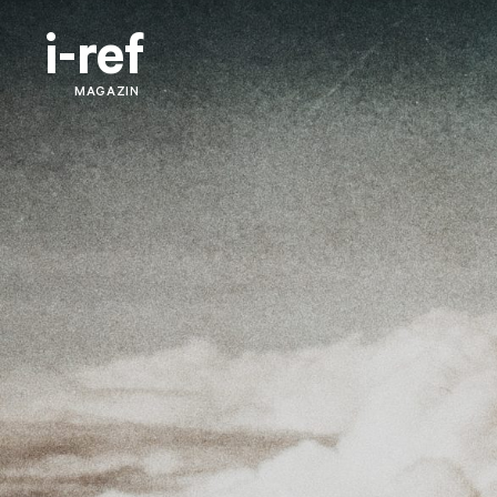
i-ref
MAGAZIN