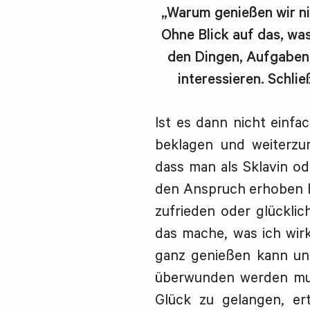
„Warum genießen wir nic
Ohne Blick auf das, wa
den Dingen, Aufgaben,
interessieren. Schlie
Ist es dann nicht einfa
beklagen und weiterzu
dass man als Sklavin od
den Anspruch erhoben h
zufrieden oder glückli
das mache, was ich wirk
ganz genießen kann und
überwunden werden mus
Glück zu gelangen, er