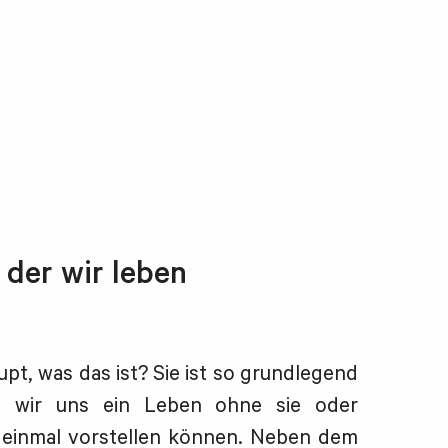
n der wir leben
upt, was das ist? Sie ist so grundlegend
s wir uns ein Leben ohne sie oder
t einmal vorstellen können. Neben dem