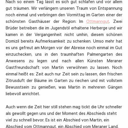
Nach so einem Tag lässt es sich gut schlafen und vor allem
gut träumen. Wir verlängern unseren Traum von Entspannung
noch einmal und verbringen den Vormittag im Garten einer der
schönsten Gasthäuser der Region: Im
Ottmanngut
. Zwei
Brüder betreiben die im Jugendstil erhaltene Herberge und wir
kamen in der Vergangenheit nicht umhin, diesem schönen
Domizil bereits Aufmerksamkeit zu schenken. Umso mehr hat
es uns gefreut am Morgen vor der Abreise noch einmal im Gut
einzuchecken, uns in den traumhaften Palmengarten des
Anwesens zu legen und nach allen Künsten Meraner
Gastfreundschaft von Martin verwöhnen zu lassen. Noch
einmal heißt es: Zeit auch nur Zeit sein zu lassen, den frischen
Zitrusduft der Bäume im Garten zu riechen und mit vollstem
Bewusstsein zu genießen, was Martin in mehreren Gängen
liebevoll anrichtet.
Auch wenn die Zeit hier still stehen mag tickt die Uhr schneller
als gewollt gegen uns und der Moment des Abschieds steht
viel zu schnell bevor. Es ist ein Abschied von Martin, ein
Abschied vom Ottmanngut, ein Abschied vom Meraner Land,