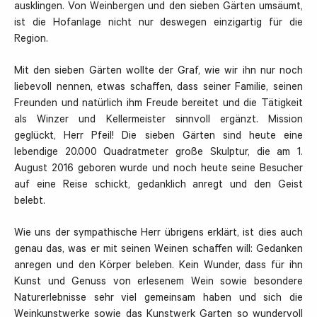
ausklingen. Von Weinbergen und den sieben Gärten umsäumt,
ist die Hofanlage nicht nur deswegen einzigartig für die
Region.
Mit den sieben Gärten wollte der Graf, wie wir ihn nur noch
liebevoll nennen, etwas schaffen, dass seiner Familie, seinen
Freunden und natürlich ihm Freude bereitet und die Tätigkeit
als Winzer und Kellermeister sinnvoll ergänzt. Mission
geglückt, Herr Pfeil! Die sieben Gärten sind heute eine
lebendige 20.000 Quadratmeter große Skulptur, die am 1.
August 2016 geboren wurde und noch heute seine Besucher
auf eine Reise schickt, gedanklich anregt und den Geist
belebt.
Wie uns der sympathische Herr übrigens erklärt, ist dies auch
genau das, was er mit seinen Weinen schaffen will: Gedanken
anregen und den Körper beleben. Kein Wunder, dass für ihn
Kunst und Genuss von erlesenem Wein sowie besondere
Naturerlebnisse sehr viel gemeinsam haben und sich die
Weinkunstwerke sowie das Kunstwerk Garten so wundervoll