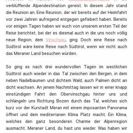
verblüffende Alpendestination gereist. In diesem Jahr stand
die Reunion an. Eine Reunion, der wir bereits auf der Heimfahrt
vor zwei Jahren aufregend entgegen gefiebert haben. Bereits
vor einigen Tagen haben wir euch von unserem ersten Teil der
Reise berichtet, bei der es diesmal auch in die uns noch völlig
neue Region, dem
Vinschgau
, ging. Doch eine Reise nach
Südtirol wäre keine Reise nach Südtirol, wenn wir nicht auch
das Meraner Land besuchen würden.
So ging es nach drei wundervollen Tagen im westlichen
Südtirol auch wieder in das Tal zwischen den Bergen, in dem
neben Nadelbäumen und dichtem Wald, auch Palmen dicht an
dicht wachsen. An jenem Nachmittag lassen wir in einer knapp
einstündigen Fahrt den Obervinschgau hinter uns und
schlängeln uns Richtung Bozen durch das Tal, welches sich
kurz vor der Kurstadt Meran mit einem imposanten Panorama
öffnet und dem mediterranen Klima Platz macht. Ein Klima,
welches den ganz besonderen Charme der Alpenregion
ausmacht. Meraner Land, du hast uns wieder. Was haben wir