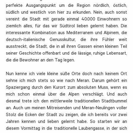
perfekte Ausgangspunkt um die Region nördlich, östlich,
südlich und westlich von hier zu erkunden. Nein, auch sonst
vereint die Stadt mit gerade einmal 40.000 Einwohnern so
ziemlich alles, für das wir Südtirol lieben gelernt haben. Die
interessante Kombination aus Mediterranem und Alpinem, die
deutsch-italienische Genusskultur, die ihre Fühler weit
ausstreckt, die Stadt, die in all ihren Gassen einen kleinen Teil
seiner Geschichte offenbart und die lässige, ruhige Lebensart,
die die Bewohner an den Tag legen.
Nun kenne ich viele kleine süße Orte doch nach keinem Ort
sehne ich mich stets so wie nach Meran. Darum gehört ein
Spaziergang durch den Kurort zum absoluten Muss, wenn es
mich schon einmal über die Alpen verschlägt. Und auch
diesmal trete ich den mittlerweile traditionellen Stadtbummel
an. Auch um meinen Mitreisenden und Meran-Neulingen voller
Stolz die Ecken der Stadt zu zeigen, die ich bereits vor zwei
Jahren kennen und lieben gelernt habe. So starten wir an
diesem Vormittag in die traditionelle Laubengasse, in der sich