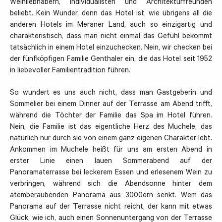
Weinliebhabern, Individualisten und Architekturfreunden
beliebt. Kein Wunder, denn das Hotel ist, wie übrigens all die
anderen Hotels im Meraner Land, auch so einzigartig und
charakteristisch, dass man nicht einmal das Gefühl bekommt
tatsächlich in einem Hotel einzuchecken. Nein, wir checken bei
der fünfköpfigen Familie Genthaler ein, die das Hotel seit 1952
in liebevoller Familientradition führen.
So wundert es uns auch nicht, dass man Gastgeberin und
Sommelier bei einem Dinner auf der Terrasse am Abend trifft,
während die Töchter der Familie das Spa im Hotel führen.
Nein, die Familie ist das eigentliche Herz des Muchele, das
natürlich nur durch sie von einem ganz eigenen Charakter lebt.
Ankommen im Muchele heißt für uns am ersten Abend in
erster Linie einen lauen Sommerabend auf der
Panoramaterrasse bei leckerem Essen und erlesenem Wein zu
verbringen, während sich die Abendsonne hinter dem
atemberaubenden Panorama aus 3000ern senkt. Wem das
Panorama auf der Terrasse nicht reicht, der kann mit etwas
Glück, wie ich, auch einen Sonnenuntergang von der Terrasse