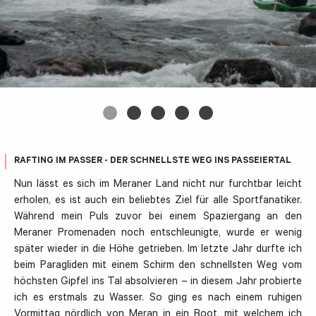
RAFTING IM PASSER - DER SCHNELLSTE WEG INS PASSEIERTAL
Nun lässt es sich im Meraner Land nicht nur furchtbar leicht
erholen, es ist auch ein beliebtes Ziel für alle Sportfanatiker.
Während mein Puls zuvor bei einem Spaziergang an den
Meraner Promenaden noch entschleunigte, wurde er wenig
später wieder in die Höhe getrieben. Im letzte Jahr durfte ich
beim Paragliden mit einem Schirm den schnellsten Weg vom
höchsten Gipfel ins Tal absolvieren – in diesem Jahr probierte
ich es erstmals zu Wasser. So ging es nach einem ruhigen
Vormittag nördlich von Meran in ein Boot, mit welchem ich