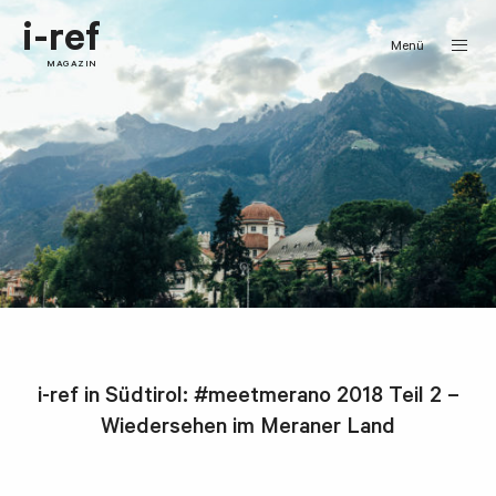
i-ref
Menü
MAGAZIN
i-ref in Südtirol: #meetmerano 2018 Teil 2 –
Wiedersehen im Meraner Land