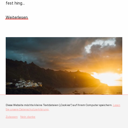
fest hing…
Weiterlesen
Diese Website möchte kleine Textdateien („Cookies“) auf Ihrem Computer speichern.
Lesen
Sie unsere Datenschutzerklärung.
Video: Teneriffa von seiner schönsten Seite
Thomas Pöcksteiner und Peter Jablonowski verbrachten zwei