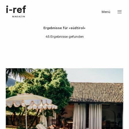
i-ref
Menü
MAGAZIN
Ergebnisse für »südtirol«
45 Ergebnisse gefunden