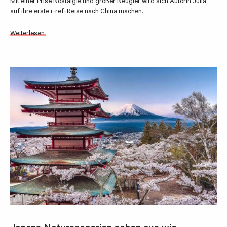
Mit einer Prise Nostalgie und großer Neugier wird sich Autorin Julia
auf ihre erste i-ref-Reise nach China machen.
Weiterlesen