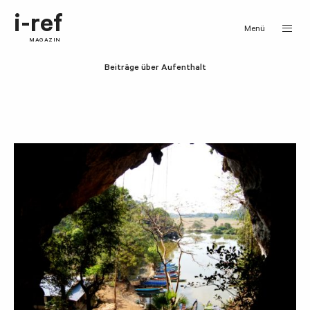
i-ref
Menü
MAGAZIN
Beiträge über Aufenthalt