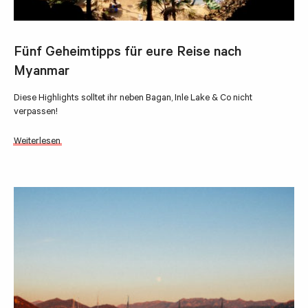
Fünf Geheimtipps für eure Reise nach
Myanmar
Diese Highlights solltet ihr neben Bagan, Inle Lake & Co nicht
verpassen!
Weiterlesen