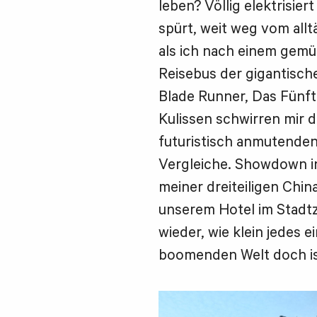
leben? Völlig elektrisiert
spürt, weit weg vom all
als ich nach einem gemü
Reisebus der gigantisch
Blade Runner, Das Fünft
Kulissen schwirren mir 
futuristisch anmutenden
Vergleiche. Showdown in
meiner dreiteiligen Chi
unserem Hotel im Stadtz
wieder, wie klein jedes e
boomenden Welt doch is