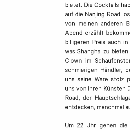
bietet. Die Cocktails ha
auf die Nanjing Road l
von meinen anderen Be
Abend erzählt bekomme
billigeren Preis auch i
was Shanghai zu bieten 
Clown im Schaufenster,
schmierigen Händler, d
uns seine Ware stolz p
uns von ihren Künsten ü
Road, der Hauptschlaga
entdecken, manchmal auc
Um 22 Uhr gehen die 