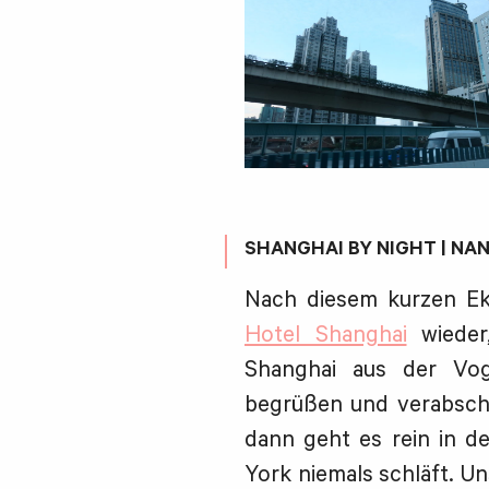
SHANGHAI BY NIGHT | NA
Nach diesem kurzen Ek
Hotel Shanghai
wieder
Shanghai aus der Vog
begrüßen und verabsch
dann geht es rein in d
York niemals schläft. Un