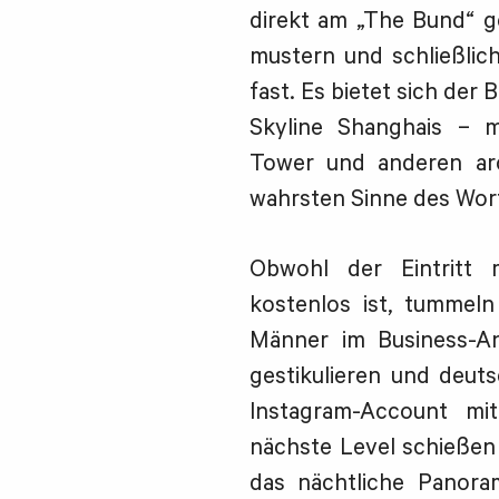
direkt am „The Bund“ ge
mustern und schließlic
fast. Es bietet sich der
Skyline Shanghais – 
Tower und anderen arc
wahrsten Sinne des Wor
Obwohl der Eintritt 
kostenlos ist, tummeln
Männer im Business-An
gestikulieren und deuts
Instagram-Account mi
nächste Level schießen
das nächtliche Panora