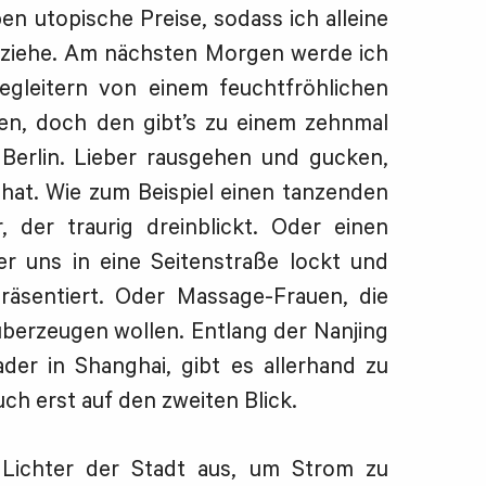
ben utopische Preise, sodass ich alleine
osziehe. Am nächsten Morgen werde ich
gleitern von einem feuchtfröhlichen
n, doch den gibt’s zu einem zehnmal
n Berlin. Lieber rausgehen und gucken,
hat. Wie zum Beispiel einen tanzenden
 der traurig dreinblickt. Oder einen
er uns in eine Seitenstraße lockt und
räsentiert. Oder Massage-Frauen, die
berzeugen wollen. Entlang der Nanjing
der in Shanghai, gibt es allerhand zu
h erst auf den zweiten Blick.
Lichter der Stadt aus, um Strom zu