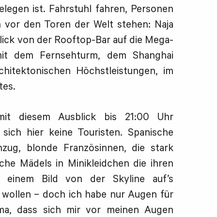
legen ist. Fahrstuhl fahren, Personen
h vor den Toren der Welt stehen: Naja
 Blick von der Rooftop-Bar auf die Mega-
mit dem Fernsehturm, dem Shanghai
hitektonischen Höchstleistungen, im
tes.
mit diesem Ausblick bis 21:00 Uhr
 sich hier keine Touristen. Spanische
zug, blonde Französinnen, die stark
che Mädels in Minikleidchen die ihren
t einem Bild von der Skyline auf’s
 wollen – doch ich habe nur Augen für
ma, dass sich mir vor meinen Augen