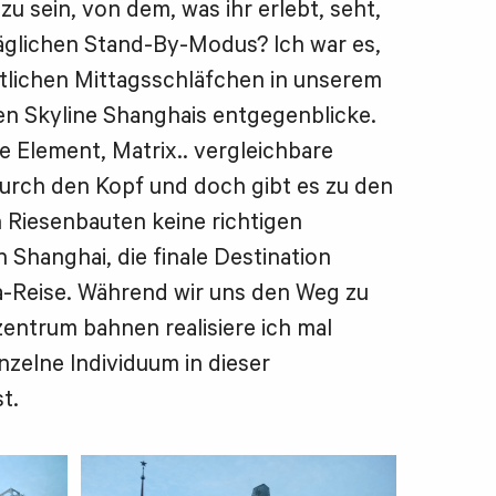
 zu sein, von dem, was ihr erlebt, seht,
täglichen Stand-By-Modus? Ich war es,
tlichen Mittagsschläfchen in unserem
en Skyline Shanghais entgegenblicke.
e Element, Matrix.. vergleichbare
durch den Kopf und doch gibt es zu den
 Riesenbauten keine richtigen
 Shanghai, die finale Destination
na-Reise. Während wir uns den Weg zu
entrum bahnen realisiere ich mal
inzelne Individuum in dieser
t.