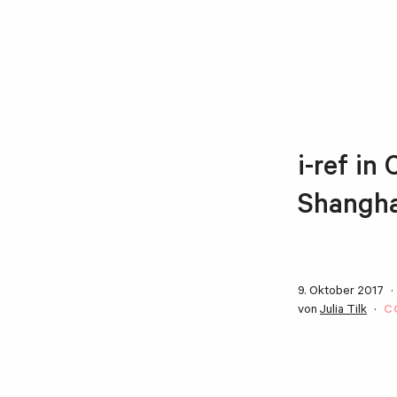
i-ref in
Shangha
9. Oktober 2017
von
Julia Tilk
C