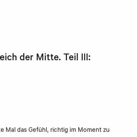
ich der Mitte. Teil III:
te Mal das Gefühl, richtig im Moment zu