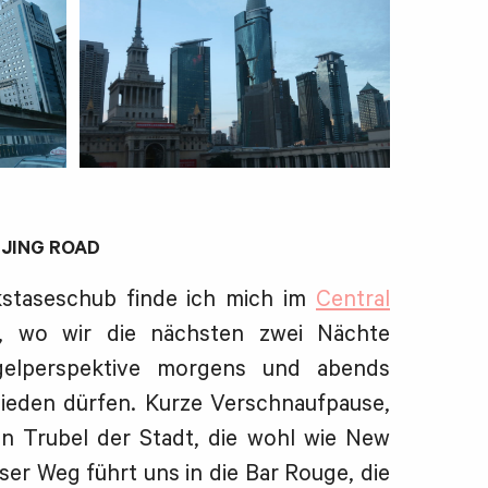
NJING ROAD
staseschub finde ich mich im
Central
, wo wir die nächsten zwei Nächte
elperspektive morgens und abends
ieden dürfen. Kurze Verschnaufpause,
en Trubel der Stadt, die wohl wie New
ser Weg führt uns in die Bar Rouge, die