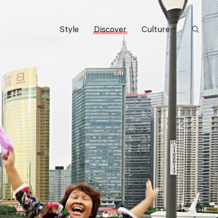
Style
Discover
Culture
Suchbeg