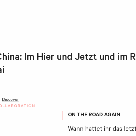
 China: Im Hier und Jetzt und im Re
i
Discover
OLLABORATION
ON THE ROAD AGAIN
Wann hattet ihr das letz