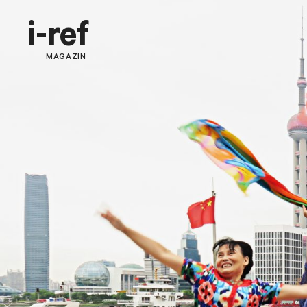
i-ref
MAGAZIN