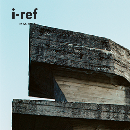
i-ref
MAGAZIN