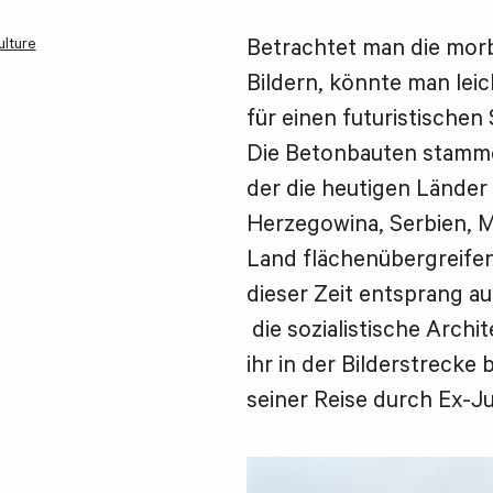
ulture
Betrachtet man die mo
Bildern, könnte man leic
für einen futuristischen
Die Betonbauten stamme
der die heutigen Länder
Herzegowina, Serbien, 
Land flächenübergreif
dieser Zeit entsprang a
die sozialistische Archi
ihr in der Bilderstrecke
seiner Reise durch Ex-J