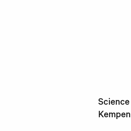
Science 
Kempena