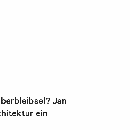
Überbleibsel? Jan
hitektur ein