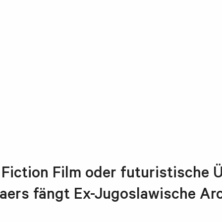
Fiction Film oder futuristische 
ers fängt Ex-Jugoslawische Arc