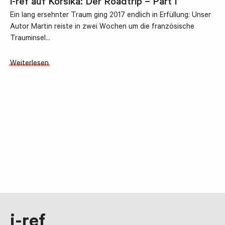
i-ref auf Korsika: Der Roadtrip – Part I
Ein lang ersehnter Traum ging 2017 endlich in Erfüllung: Unser
Autor Martin reiste in zwei Wochen um die französische
Trauminsel…
Weiterlesen
i-ref