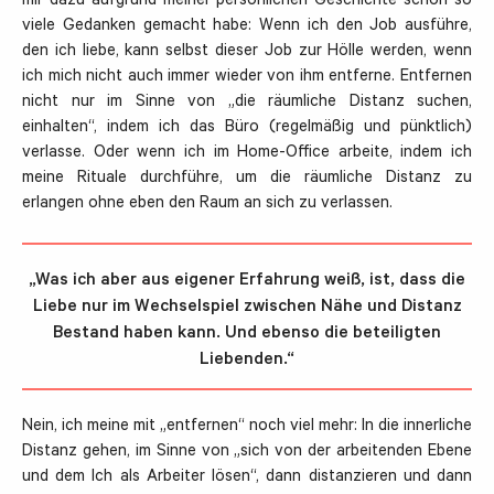
mir dazu aufgrund meiner persönlichen Geschichte schon so
viele Gedanken gemacht habe: Wenn ich den Job ausführe,
den ich liebe, kann selbst dieser Job zur Hölle werden, wenn
ich mich nicht auch immer wieder von ihm entferne. Entfernen
nicht nur im Sinne von „die räumliche Distanz suchen,
einhalten“, indem ich das Büro (regelmäßig und pünktlich)
verlasse. Oder wenn ich im Home-Office arbeite, indem ich
meine Rituale durchführe, um die räumliche Distanz zu
erlangen ohne eben den Raum an sich zu verlassen.
„Was ich aber aus eigener Erfahrung weiß, ist, dass die
Liebe nur im Wechselspiel zwischen Nähe und Distanz
Bestand haben kann. Und ebenso die beteiligten
Liebenden.“
Nein, ich meine mit „entfernen“ noch viel mehr: In die innerliche
Distanz gehen, im Sinne von „sich von der arbeitenden Ebene
und dem Ich als Arbeiter lösen“, dann distanzieren und dann