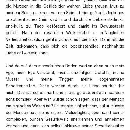
Risiko verbunden ist. Denn ja, auch ich glaube, dass sich nur
die Mutigen in die Gefilde der wahren Liebe trauen. Mut zu
meinem Sein in meinem wahren Sein ist hier gefragt. Jegliches
unauthentisches Sein wird in und durch die Liebe ent-deckt,
ent-hüllt, zu Tage gefördert und damit ins Bewusstsein
geholt. Nach der rosaroten Wolkenfahrt im anfänglichen
Verliebtheitsstadion geht’s zurück auf die Erde. Dann ist die
Zeit gekommen, dass sich die bodenständige, nachhaltige
Liebe entwickeln kann.
Und da auf dem menschlichen Boden warten eben auch mein
Ego, mein Ego-Verstand, meine unzähligen Gefühle, meine
Muster und meine Trigger, meine sogenannten
Schattenseiten. Diese werden durch die Liebe spürbar für
mich. Das ist schon hart und nicht gerade einfach, sondern
echt komplex. Aber wer würde schon sagen, dass der Mensch
ein einfaches Wesen ist? Es könnte einfach sein, dafür müsste
der Mensch aber seine eigene Vielseitigkeit, eben samt seiner
komplexen, bunten Gefühlswelt anerkennen und annehmen
können und dann sich selbst inklusive seiner Schattenseiten