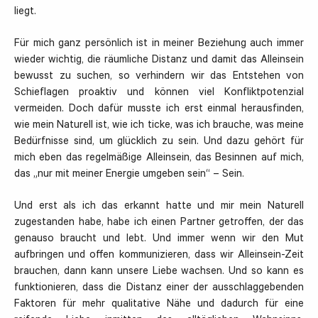
liegt.
Für mich ganz persönlich ist in meiner Beziehung auch immer
wieder wichtig, die räumliche Distanz und damit das Alleinsein
bewusst zu suchen, so verhindern wir das Entstehen von
Schieflagen proaktiv und können viel Konfliktpotenzial
vermeiden. Doch dafür musste ich erst einmal herausfinden,
wie mein Naturell ist, wie ich ticke, was ich brauche, was meine
Bedürfnisse sind, um glücklich zu sein. Und dazu gehört für
mich eben das regelmäßige Alleinsein, das Besinnen auf mich,
das „nur mit meiner Energie umgeben sein“ – Sein.
Und erst als ich das erkannt hatte und mir mein Naturell
zugestanden habe, habe ich einen Partner getroffen, der das
genauso braucht und lebt. Und immer wenn wir den Mut
aufbringen und offen kommunizieren, dass wir Alleinsein-Zeit
brauchen, dann kann unsere Liebe wachsen. Und so kann es
funktionieren, dass die Distanz einer der ausschlaggebenden
Faktoren für mehr qualitative Nähe und dadurch für eine