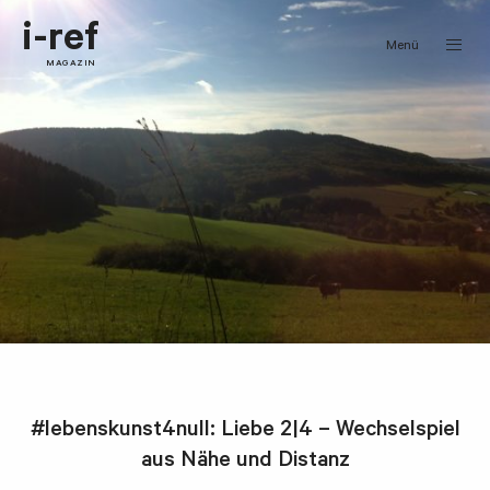
i-ref
Menü
MAGAZIN
#lebenskunst4null: Liebe 2|4 – Wechselspiel
aus Nähe und Distanz