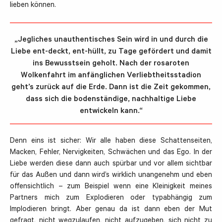
lieben können.
„Jegliches unauthentisches Sein wird in und durch die
Liebe ent-deckt, ent-hüllt, zu Tage gefördert und damit
ins Bewusstsein geholt. Nach der rosaroten
Wolkenfahrt im anfänglichen Verliebtheitsstadion
geht’s zurück auf die Erde. Dann ist die Zeit gekommen,
dass sich die bodenständige, nachhaltige Liebe
entwickeln kann.“
Denn eins ist sicher: Wir alle haben diese Schattenseiten,
Macken, Fehler, Nervigkeiten, Schwächen und das Ego. In der
Liebe werden diese dann auch spürbar und vor allem sichtbar
für das Außen und dann wird’s wirklich unangenehm und eben
offensichtlich – zum Beispiel wenn eine Kleinigkeit meines
Partners mich zum Explodieren oder typabhängig zum
Implodieren bringt. Aber genau da ist dann eben der Mut
gefragt, nicht wegzulaufen, nicht aufzugeben, sich nicht zu