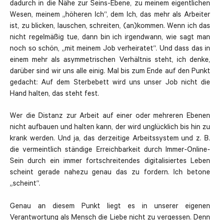
dadurch in die Nähe zur Seins-Ebene, zu meinem eigentlichen
Wesen, meinem „höheren Ich“, dem Ich, das mehr als Arbeiter
ist, zu blicken, lauschen, schreiten, (an)kommen. Wenn ich das
nicht regelmäßig tue, dann bin ich irgendwann, wie sagt man
noch so schön, „mit meinem Job verheiratet“. Und dass das in
einem mehr als asymmetrischen Verhältnis steht, ich denke,
darüber sind wir uns alle einig. Mal bis zum Ende auf den Punkt
gedacht: Auf dem Sterbebett wird uns unser Job nicht die
Hand halten, das steht fest.
Wer die Distanz zur Arbeit auf einer oder mehreren Ebenen
nicht aufbauen und halten kann, der wird unglücklich bis hin zu
krank werden. Und ja, das derzeitige Arbeitssystem und z. B.
die vermeintlich ständige Erreichbarkeit durch Immer-Online-
Sein durch ein immer fortschreitendes digitalisiertes Leben
scheint gerade nahezu genau das zu fordern. Ich betone
„scheint“.
Genau an diesem Punkt liegt es in unserer eigenen
Verantwortung als Mensch die Liebe nicht zu vergessen. Denn