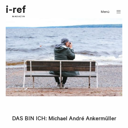
i-ref
Menü
MAGAZIN
DAS BIN ICH: Michael André Ankermüller