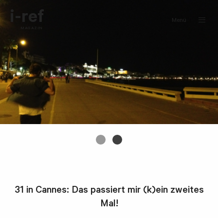
i-ref
Menü
MAGAZIN
31 in Cannes: Das passiert mir (k)ein zweites
Mal!