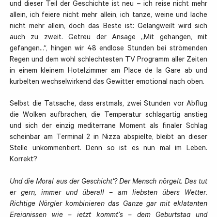
und dieser Teil der Geschichte ist neu – ich reise nicht mehr
allein, ich feiere nicht mehr allein, ich tanze, weine und lache
nicht mehr allein, doch das Beste ist: Gelangweilt wird sich
auch zu zweit. Getreu der Ansage „Mit gehangen, mit
gefangen…“, hingen wir 48 endlose Stunden bei strömenden
Regen und dem wohl schlechtesten TV Programm aller Zeiten
in einem kleinem Hotelzimmer am Place de la Gare ab und
kurbelten wechselwirkend das Gewitter emotional nach oben.
Selbst die Tatsache, dass erstmals, zwei Stunden vor Abflug
die Wolken aufbrachen, die Temperatur schlagartig anstieg
und sich der einzig mediterrane Moment als finaler Schlag
scheinbar am Terminal 2 in Nizza abspielte, bleibt an dieser
Stelle unkommentiert. Denn so ist es nun mal im Leben.
Korrekt?
Und die Moral aus der Geschicht‘? Der Mensch nörgelt. Das tut
er gern, immer und überall – am liebsten übers Wetter.
Richtige Nörgler kombinieren das Ganze gar mit eklatanten
Ereignissen wie – jetzt kommt’s – dem Geburtstag und