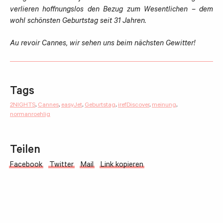
verlieren hoffnungslos den Bezug zum Wesentlichen – dem
wohl schönsten Geburtstag seit 31 Jahren.
Au revoir Cannes, wir sehen uns beim nächsten Gewitter!
Tags
2NIGHTS
,
Cannes
,
easyJet
,
Geburtstag
,
irefDiscover
,
meinung
,
normanroehlig
Teilen
Facebook
Twitter
Mail
Link kopieren