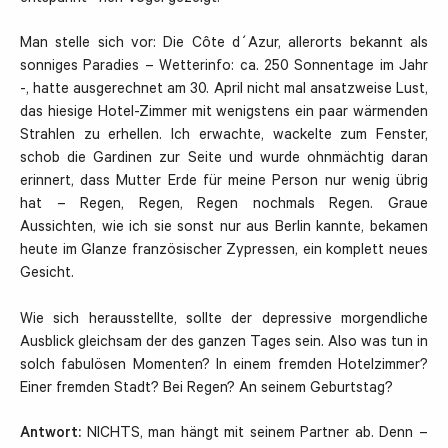
Man stelle sich vor: Die Côte d´Azur, allerorts bekannt als
sonniges Paradies – Wetterinfo: ca. 250 Sonnentage im Jahr
-, hatte ausgerechnet am 30. April nicht mal ansatzweise Lust,
das hiesige Hotel-Zimmer mit wenigstens ein paar wärmenden
Strahlen zu erhellen. Ich erwachte, wackelte zum Fenster,
schob die Gardinen zur Seite und wurde ohnmächtig daran
erinnert, dass Mutter Erde für meine Person nur wenig übrig
hat – Regen, Regen, Regen nochmals Regen. Graue
Aussichten, wie ich sie sonst nur aus Berlin kannte, bekamen
heute im Glanze französischer Zypressen, ein komplett neues
Gesicht.
Wie sich herausstellte, sollte der depressive morgendliche
Ausblick gleichsam der des ganzen Tages sein. Also was tun in
solch fabulösen Momenten? In einem fremden Hotelzimmer?
Einer fremden Stadt? Bei Regen? An seinem Geburtstag?
Antwort:
NICHTS, man hängt mit seinem Partner ab. Denn –