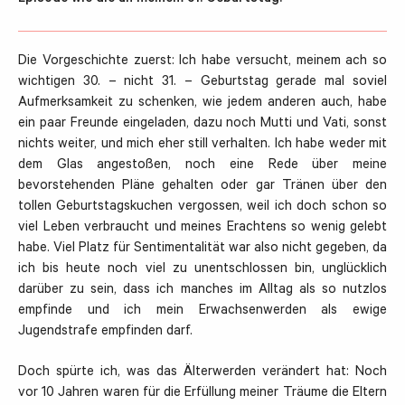
Die Vorgeschichte zuerst: Ich habe versucht, meinem ach so
wichtigen 30. – nicht 31. – Geburtstag gerade mal soviel
Aufmerksamkeit zu schenken, wie jedem anderen auch, habe
ein paar Freunde eingeladen, dazu noch Mutti und Vati, sonst
nichts weiter, und mich eher still verhalten. Ich habe weder mit
dem Glas angestoßen, noch eine Rede über meine
bevorstehenden Pläne gehalten oder gar Tränen über den
tollen Geburtstagskuchen vergossen, weil ich doch schon so
viel Leben verbraucht und meines Erachtens so wenig gelebt
habe. Viel Platz für Sentimentalität war also nicht gegeben, da
ich bis heute noch viel zu unentschlossen bin, unglücklich
darüber zu sein, dass ich manches im Alltag als so nutzlos
empfinde und ich mein Erwachsenwerden als ewige
Jugendstrafe empfinden darf.
Doch spürte ich, was das Älterwerden verändert hat: Noch
vor 10 Jahren waren für die Erfüllung meiner Träume die Eltern