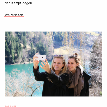
den Kampf gegen…
Weiterlesen
PARTNER