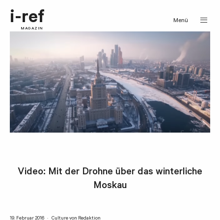
i-ref
Menü
MAGAZIN
Video: Mit der Drohne über das winterliche
Moskau
19. Februar 2016
Culture
von
Redaktion