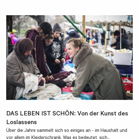
DAS LEBEN IST SCHÖN: Von der Kunst des
Loslassens
Über die Jahre sammelt sich so einiges an - im Haushalt und
vor allem im Kleiderschrank. Was es bedeutet, sich…