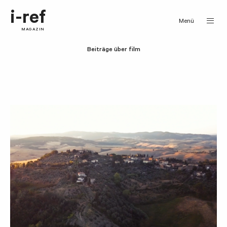
i-ref
Menü
MAGAZIN
Beiträge über film