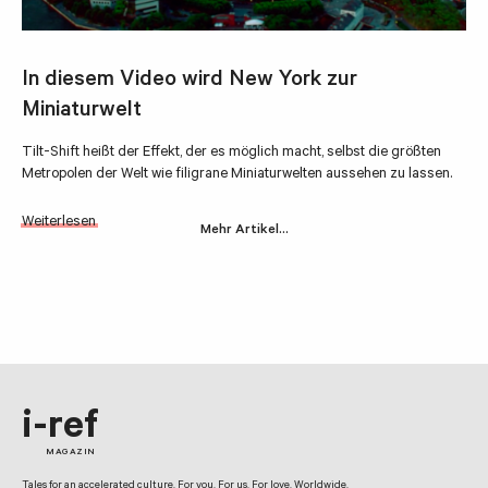
In diesem Video wird New York zur
Miniaturwelt
Tilt-Shift heißt der Effekt, der es möglich macht, selbst die größten
Metropolen der Welt wie filigrane Miniaturwelten aussehen zu lassen.
Weiterlesen
Mehr Artikel…
i-ref
MAGAZIN
Tales for an accelerated culture. For you. For us. For love. Worldwide.