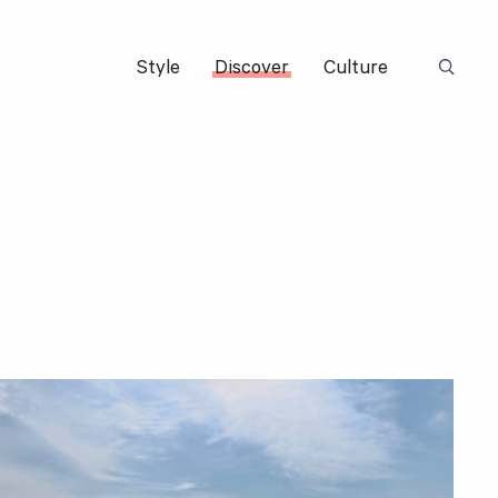
Style
Discover
Culture
Suchbeg