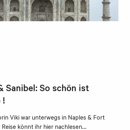
 & Sanibel: So schön ist
 !
orin Viki war unterwegs in Naples & Fort
 Reise könnt ihr hier nachlesen...