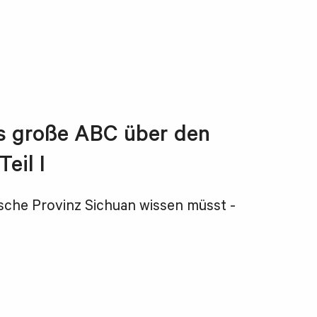
Das große ABC über den
eil I
sische Provinz Sichuan wissen müsst -