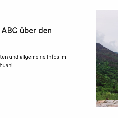
ße ABC über den
ten und allgemeine Infos im
chuan!