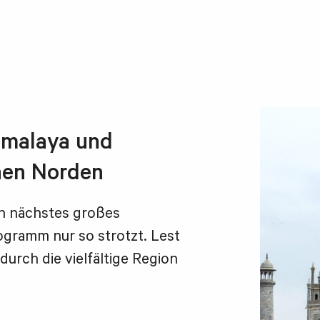
Himalaya und
hen Norden
in nächstes großes
ogramm nur so strotzt. Lest
durch die vielfältige Region