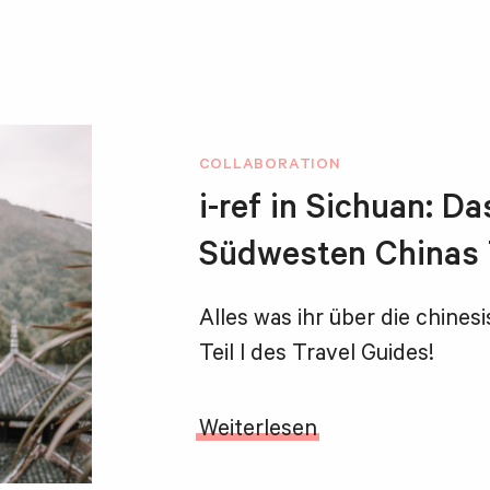
COLLABORATION
i-ref in Sichuan: 
Südwesten Chinas T
Alles was ihr über die chine
Teil I des Travel Guides!
Weiterlesen