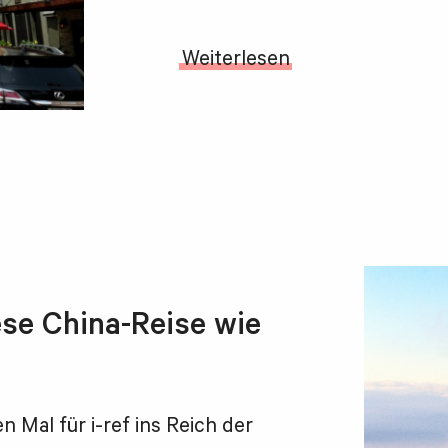
Weiterlesen
ese China-Reise wie
n Mal für i-ref ins Reich der