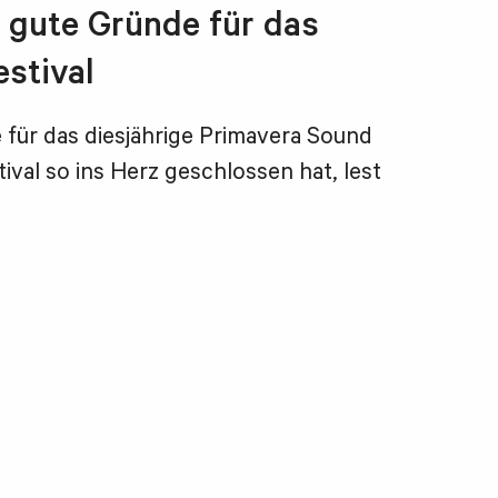
 5 gute Gründe für das
stival
 für das diesjährige Primavera Sound
ival so ins Herz geschlossen hat, lest