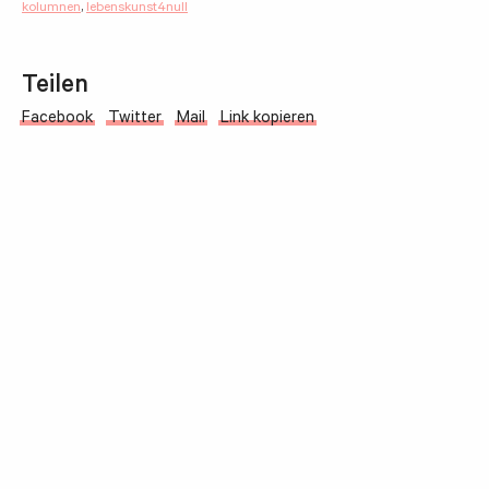
kolumnen
,
lebenskunst4null
Teilen
Facebook
Twitter
Mail
Link kopieren