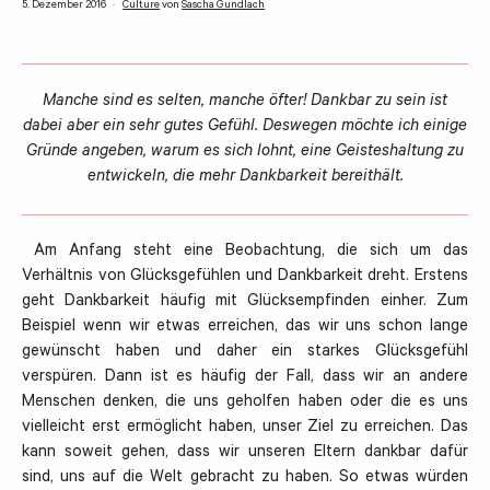
5. Dezember 2016
Culture
von
Sascha Gundlach
Manche sind es selten, manche öfter! Dankbar zu sein ist
dabei aber ein sehr gutes Gefühl. Deswegen möchte ich einige
Gründe angeben, warum es sich lohnt, eine Geisteshaltung zu
entwickeln, die mehr Dankbarkeit bereithält.
Am Anfang steht eine Beobachtung, die sich um das
Verhältnis von Glücksgefühlen und Dankbarkeit dreht. Erstens
geht Dankbarkeit häufig mit Glücksempfinden einher. Zum
Beispiel wenn wir etwas erreichen, das wir uns schon lange
gewünscht haben und daher ein starkes Glücksgefühl
verspüren. Dann ist es häufig der Fall, dass wir an andere
Menschen denken, die uns geholfen haben oder die es uns
vielleicht erst ermöglicht haben, unser Ziel zu erreichen. Das
kann soweit gehen, dass wir unseren Eltern dankbar dafür
sind, uns auf die Welt gebracht zu haben. So etwas würden