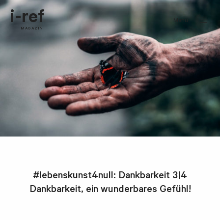
i-ref
Menü
MAGAZIN
#lebenskunst4null: Dankbarkeit 3|4
Dankbarkeit, ein wunderbares Gefühl!