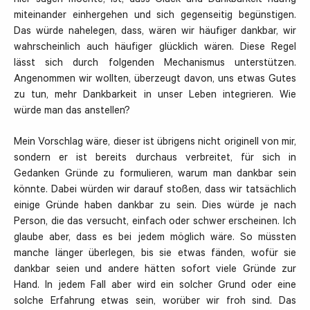
hier sagen möchte, ist, dass Glück und Dankbarkeit häufig
miteinander einhergehen und sich gegenseitig begünstigen.
Das würde nahelegen, dass, wären wir häufiger dankbar, wir
wahrscheinlich auch häufiger glücklich wären. Diese Regel
lässt sich durch folgenden Mechanismus unterstützen.
Angenommen wir wollten, überzeugt davon, uns etwas Gutes
zu tun, mehr Dankbarkeit in unser Leben integrieren. Wie
würde man das anstellen?
Mein Vorschlag wäre, dieser ist übrigens nicht originell von mir,
sondern er ist bereits durchaus verbreitet, für sich in
Gedanken Gründe zu formulieren, warum man dankbar sein
könnte. Dabei würden wir darauf stoßen, dass wir tatsächlich
einige Gründe haben dankbar zu sein. Dies würde je nach
Person, die das versucht, einfach oder schwer erscheinen. Ich
glaube aber, dass es bei jedem möglich wäre. So müssten
manche länger überlegen, bis sie etwas fänden, wofür sie
dankbar seien und andere hätten sofort viele Gründe zur
Hand. In jedem Fall aber wird ein solcher Grund oder eine
solche Erfahrung etwas sein, worüber wir froh sind. Das