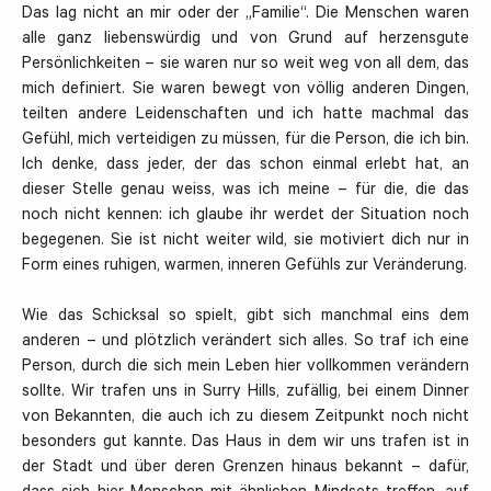
Das lag nicht an mir oder der „Familie“. Die Menschen waren
alle ganz liebenswürdig und von Grund auf herzensgute
Persönlichkeiten – sie waren nur so weit weg von all dem, das
mich definiert. Sie waren bewegt von völlig anderen Dingen,
teilten andere Leidenschaften und ich hatte machmal das
Gefühl, mich verteidigen zu müssen, für die Person, die ich bin.
Ich denke, dass jeder, der das schon einmal erlebt hat, an
dieser Stelle genau weiss, was ich meine – für die, die das
noch nicht kennen: ich glaube ihr werdet der Situation noch
begegenen. Sie ist nicht weiter wild, sie motiviert dich nur in
Form eines ruhigen, warmen, inneren Gefühls zur Veränderung.
Wie das Schicksal so spielt, gibt sich manchmal eins dem
anderen – und plötzlich verändert sich alles. So traf ich eine
Person, durch die sich mein Leben hier vollkommen verändern
sollte. Wir trafen uns in Surry Hills, zufällig, bei einem Dinner
von Bekannten, die auch ich zu diesem Zeitpunkt noch nicht
besonders gut kannte. Das Haus in dem wir uns trafen ist in
der Stadt und über deren Grenzen hinaus bekannt – dafür,