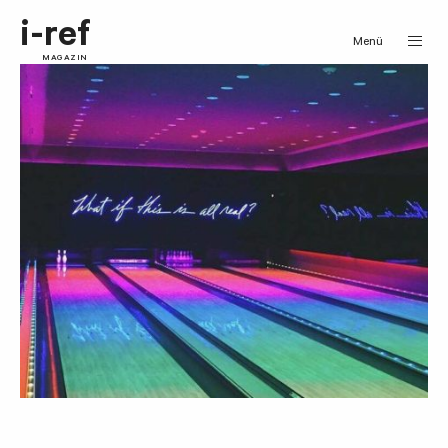
i-ref
Menü
MAGAZIN