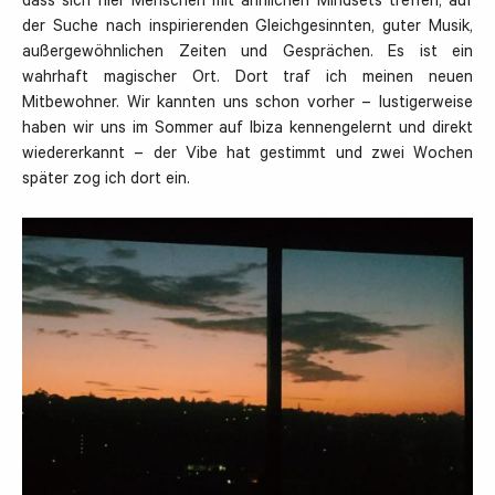
dass sich hier Menschen mit ähnlichen Mindsets treffen, auf
der Suche nach inspirierenden Gleichgesinnten, guter Musik,
außergewöhnlichen Zeiten und Gesprächen. Es ist ein
wahrhaft magischer Ort. Dort traf ich meinen neuen
Mitbewohner. Wir kannten uns schon vorher – lustigerweise
haben wir uns im Sommer auf Ibiza kennengelernt und direkt
wiedererkannt – der Vibe hat gestimmt und zwei Wochen
später zog ich dort ein.