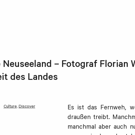
 Neuseeland – Fotograf Florian W
it des Landes
Culture
,
Discover
Es ist das Fernweh, 
draußen treibt. Manchm
manchmal aber auch nu