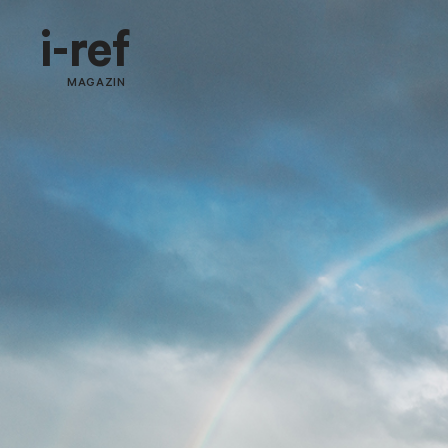
i-ref
MAGAZIN