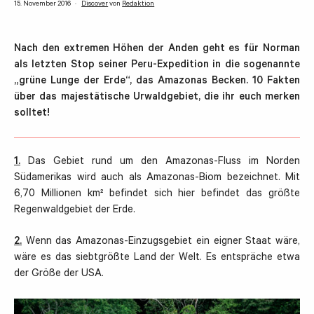
15. November 2016
Discover
von
Redaktion
Nach den extremen Höhen der Anden geht es für Norman
als letzten Stop seiner Peru-Expedition in die sogenannte
„grüne Lunge der Erde“, das Amazonas Becken. 10 Fakten
über das majestätische Urwaldgebiet, die ihr euch merken
solltet!
1.
Das Gebiet rund um den Amazonas-Fluss im Norden
Südamerikas wird auch als Amazonas-Biom bezeichnet. Mit
6,70 Millionen km² befindet sich hier befindet das größte
Regenwaldgebiet der Erde.
2.
Wenn das Amazonas-Einzugsgebiet ein eigner Staat wäre,
wäre es das siebtgrößte Land der Welt. Es entspräche etwa
der Größe der USA.