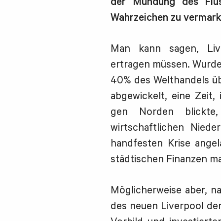
der Mündung des Flus
Wahrzeichen zu vermark
Man kann sagen, Liv
ertragen müssen. Wurde
40% des Welthandels üb
abgewickelt, eine Zeit,
gen Norden blickte
wirtschaftlichen Nied
handfesten Krise angela
städtischen Finanzen m
Möglicherweise aber, n
des neuen Liverpool de