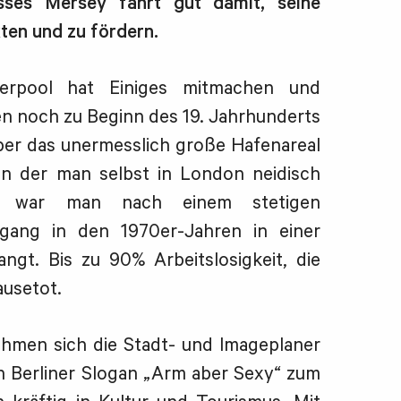
ses Mersey fährt gut damit, seine
ten und zu fördern.
erpool hat Einiges mitmachen und
n noch zu Beginn des 19. Jahrhunderts
er das unermesslich große Hafenareal
 in der man selbst in London neidisch
, war man nach einem stetigen
ergang in den 1970er-Jahren in einer
ngt. Bis zu 90% Arbeitslosigkeit, die
ausetot.
ahmen sich die Stadt- und Imageplaner
n Berliner Slogan „Arm aber Sexy“ zum