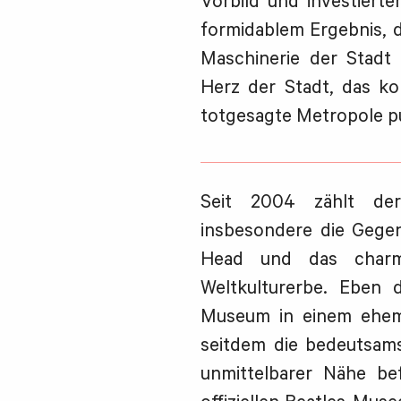
Vorbild und investierte
formidablem Ergebnis, d
Maschinerie der Stadt r
Herz der Stadt, das kon
totgesagte Metropole p
Seit 2004 zählt der 
insbesondere die Gege
Head und das char
Weltkulturerbe. Eben 
Museum in einem ehema
seitdem die bedeutsamst
unmittelbarer Nähe bef