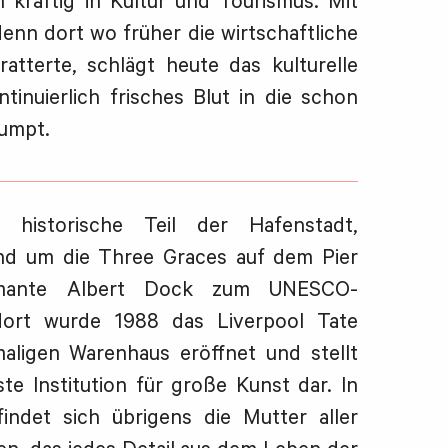
n kräftig in Kultur und Tourismus. Mit
enn dort wo früher die wirtschaftliche
atterte, schlägt heute das kulturelle
tinuierlich frisches Blut in die schon
umpt.
historische Teil der Hafenstadt,
nd um die Three Graces auf dem Pier
mante Albert Dock zum UNESCO-
dort wurde 1988 das Liverpool Tate
ligen Warenhaus eröffnet und stellt
e Institution für große Kunst dar. In
indet sich übrigens die Mutter aller