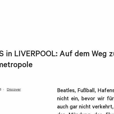
 in LIVERPOOL: Auf dem Weg zu
metropole
3
Discover
Beatles, Fußball, Hafen
nicht ein, bevor wir fü
auch gar nicht verkehrt