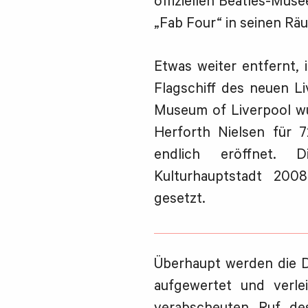
offiziellen Beatles-Mus
„Fab Four“ in seinen Rä
Etwas weiter entfernt,
Flagschiff des neuen 
Museum of Liverpool w
Herforth Nielsen für 7
endlich eröffnet. 
Kulturhauptstadt 200
gesetzt.
Überhaupt werden die 
aufgewertet und verl