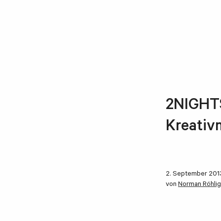
2NIGHTS
Kreativ
2. September 201
von
Norman Röhlig