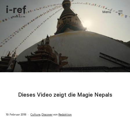
i-ref
Menü
MAGAZIN
Dieses Video zeigt die Magie Nepals
19. Februar 2018
Culture
,
Discover
von
Redaktion