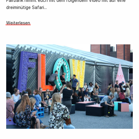
Fairbank nimmt euch mit dem folgendem Video mit auf eine
dreiminütige Safari…
Weiterlesen