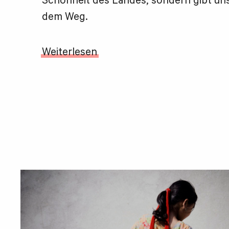
Schönheit des Landes, sondern gibt uns
dem Weg.
Weiterlesen