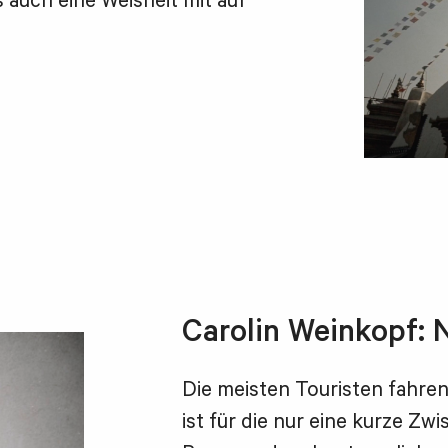
 auch eine Weisheit mit auf
Carolin Weinkopf: 
Die meisten Touristen fahre
ist für die nur eine kurze Zw