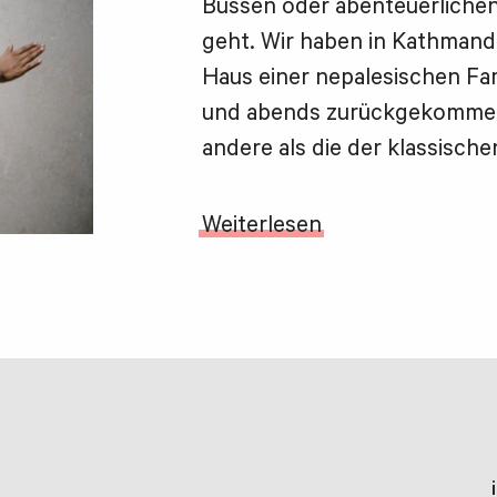
Bussen oder abenteuerlichen 
geht. Wir haben in Kathmandu
Haus einer nepalesischen Fa
und abends zurückgekommen.
andere als die der klassisch
Weiterlesen