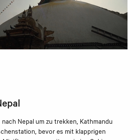
Nepal
n nach Nepal um zu trekken, Kathmandu
ischenstation, bevor es mit klapprigen