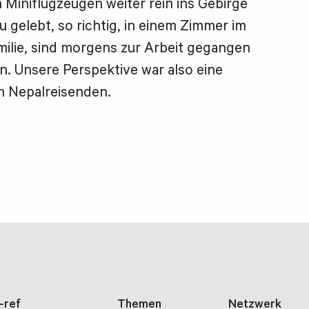
Miniflugzeugen weiter rein ins Gebirge
 gelebt, so richtig, in einem Zimmer im
milie, sind morgens zur Arbeit gegangen
 Unsere Perspektive war also eine
en Nepalreisenden.
i-ref
Themen
Netzwerk