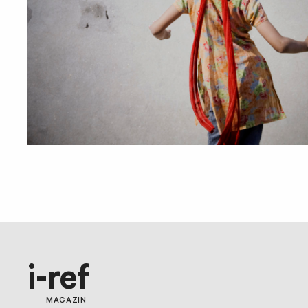
i-ref
MAGAZIN