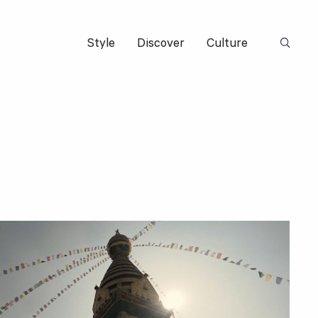
Style
Discover
Culture
Suchbeg