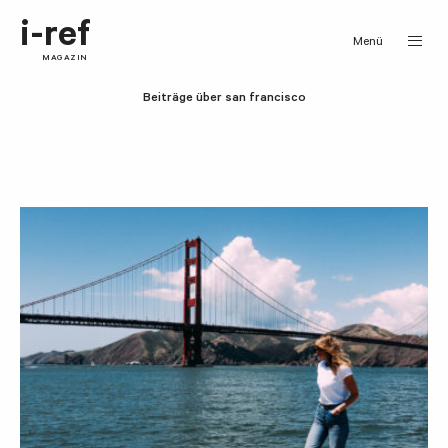
i-ref
Menü
MAGAZIN
Beiträge über san francisco