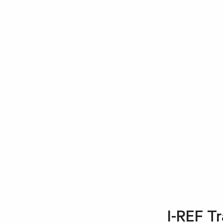
I-REF T