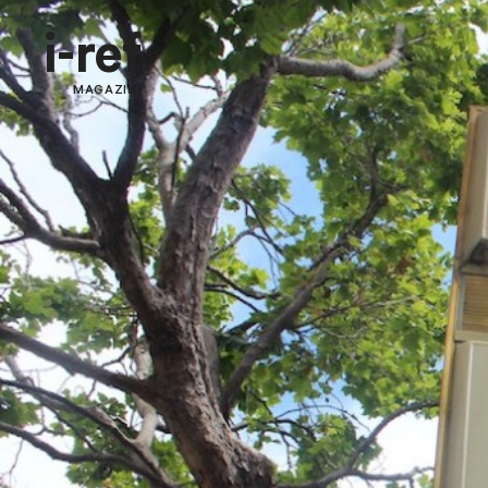
i-ref
MAGAZIN