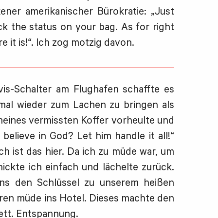
ener amerikanischer Bürokratie: „Just
ck the status on your bag. As for right
it is!“. Ich zog motzig davon.
is-Schalter am Flughafen schaffte es
mal wieder zum Lachen zu bringen als
meines vermissten Koffer vorheulte und
believe in God? Let him handle it all!“
ch ist das hier. Da ich zu müde war, um
ickte ich einfach und lächelte zurück.
ns den Schlüssel zu unserem heißen
ren müde ins Hotel. Dieses machte den
ett. Entspannung.