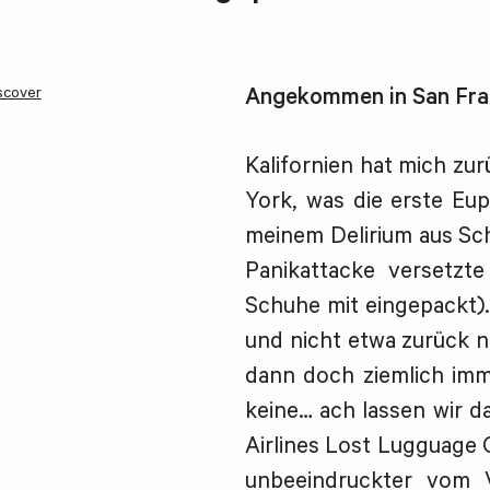
scover
Angekommen in San Fra
Kalifornien hat mich zur
York, was die erste Eup
meinem Delirium aus Sch
Panikattacke versetzt
Schuhe mit eingepackt)
und nicht etwa zurück 
dann doch ziemlich imma
keine… ach lassen wir 
Airlines Lost Lugguage 
unbeeindruckter vom 