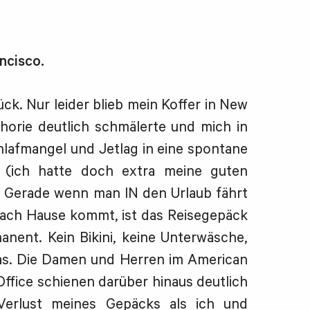
ncisco.
ück. Nur leider blieb mein Koffer in New
horie deutlich schmälerte und mich in
lafmangel und Jetlag in eine spontane
e (ich hatte doch extra meine guten
. Gerade wenn man IN den Urlaub fährt
nach Hause kommt, ist das Reisegepäck
nent. Kein Bikini, keine Unterwäsche,
das. Die Damen und Herren im American
Office schienen darüber hinaus deutlich
Verlust meines Gepäcks als ich und