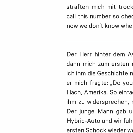
straften mich mit trock
call this number so che
now we don’t know where 
Der Herr hinter dem Av
dann mich zum ersten 
ich ihm die Geschichte 
er mich fragte: „Do you 
Hach, Amerika. So einfa
ihm zu widersprechen, n
Der junge Mann gab u
Hybrid-Auto und wir fuh
ersten Schock wieder w