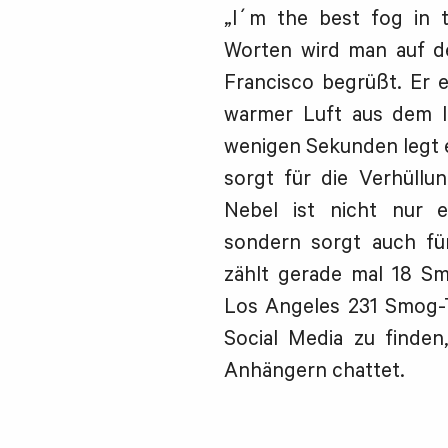
„I´m the best fog in t
Worten wird man auf d
Francisco begrüßt. Er 
warmer Luft aus dem In
wenigen Sekunden legt e
sorgt für die Verhüll
Nebel ist nicht nur e
sondern sorgt auch fü
zählt gerade mal 18 S
Los Angeles 231 Smog-Ta
Social Media zu finden
Anhängern chattet.