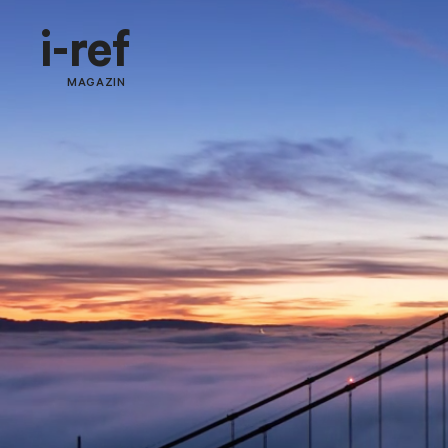
i-ref
MAGAZIN