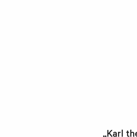
„Karl t