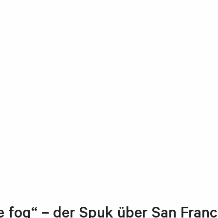
he fog“ – der Spuk über San Fran