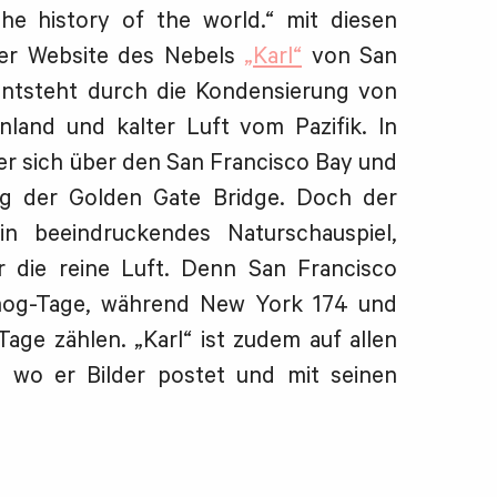
he history of the world.“ mit diesen
er Website des Nebels
„Karl“
von San
entsteht durch die Kondensierung von
land und kalter Luft vom Pazifik. In
r sich über den San Francisco Bay und
ung der Golden Gate Bridge. Doch der
in beeindruckendes Naturschauspiel,
r die reine Luft. Denn San Francisco
mog-Tage, während New York 174 und
ge zählen. „Karl“ ist zudem auf allen
, wo er Bilder postet und mit seinen