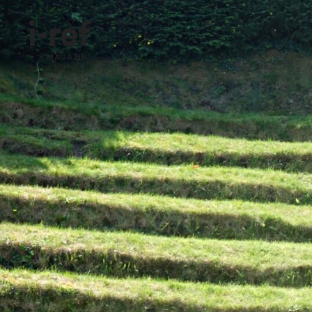
i-ref
MAGAZIN