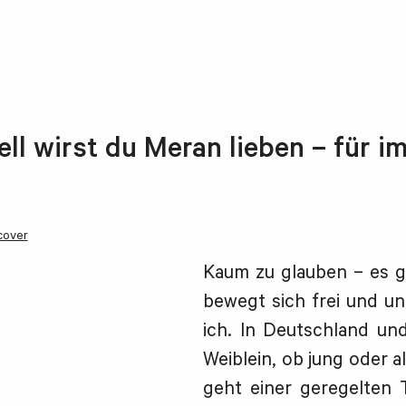
ll wirst du Meran lieben – für i
cover
Kaum zu glauben – es gi
bewegt sich frei und un
ich. In Deutschland un
Weiblein, ob jung oder alt
geht einer geregelten Tä