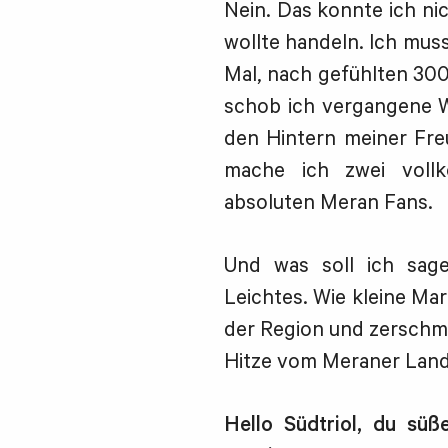
Nein. Das konnte ich nic
wollte handeln. Ich mus
Mal, nach gefühlten 300
schob ich vergangene 
den Hintern meiner Freu
mache ich zwei vollk
absoluten Meran Fans.
Und was soll ich sage
Leichtes. Wie kleine Mar
der Region und zerschm
Hitze vom Meraner Land
Hello Südtriol, du süß