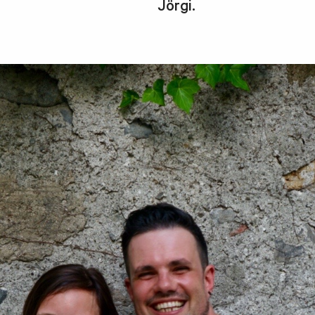
Jörgi.