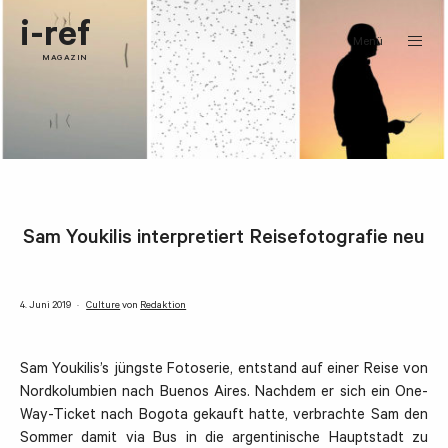
i-ref
Menü
MAGAZIN
Sam Youkilis interpretiert Reisefotografie neu
4. Juni 2019
Culture
von
Redaktion
Sam Youkilis’s jüngste Fotoserie, entstand auf einer Reise von
Nordkolumbien nach Buenos Aires. Nachdem er sich ein One-
Way-Ticket nach Bogota gekauft hatte, verbrachte Sam den
Sommer damit via Bus in die argentinische Hauptstadt zu