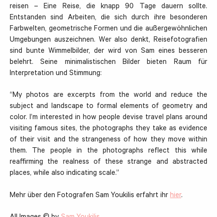
reisen – Eine Reise, die knapp 90 Tage dauern sollte.
Entstanden sind Arbeiten, die sich durch ihre besonderen
Farbwelten, geometrische Formen und die außergewöhnlichen
Umgebungen auszeichnen. Wer also denkt, Reisefotografien
sind bunte Wimmelbilder, der wird von Sam eines besseren
belehrt. Seine minimalistischen Bilder bieten Raum für
Interpretation und Stimmung:
“My photos are excerpts from the world and reduce the
subject and landscape to formal elements of geometry and
color. I’m interested in how people devise travel plans around
visiting famous sites, the photographs they take as evidence
of their visit and the strangeness of how they move within
them. The people in the photographs reflect this while
reaffirming the realness of these strange and abstracted
places, while also indicating scale.”
Mehr über den Fotografen Sam Youkilis erfahrt ihr
hier
.