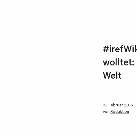
#irefWi
wolltet
Welt
15. Februar 2016
von
Redaktion