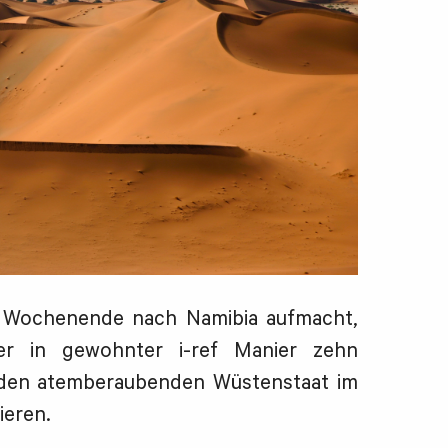
 Wochenende nach Namibia aufmacht,
r in gewohnter i-ref Manier zehn
den atemberaubenden Wüstenstaat im
ieren.