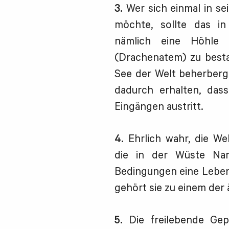
3.
Wer sich einmal in s
möchte, sollte das in
nämlich eine Höhle
(Drachenatem) zu besta
See der Welt beherberg
dadurch erhalten, das
Eingängen austritt.
4.
Ehrlich wahr, die Welw
die in der Wüste Nam
Bedingungen eine Leben
gehört sie zu einem der
5.
Die freilebende Gep