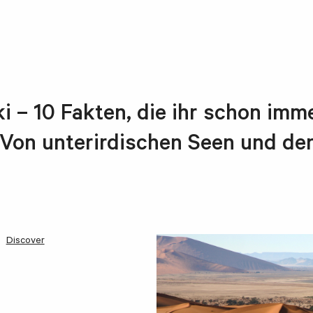
ki – 10 Fakten, die ihr schon im
: Von unterirdischen Seen und de
Discover