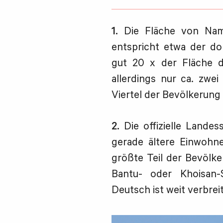
1.
Die Fläche von Nam
entspricht etwa der d
gut 20 x der Fläche d
allerdings nur ca. zwe
Viertel der Bevölkerung
2.
Die offizielle Landes
gerade ältere Einwohn
größte Teil der Bevölke
Bantu- oder Khoisan-
Deutsch ist weit verbreit