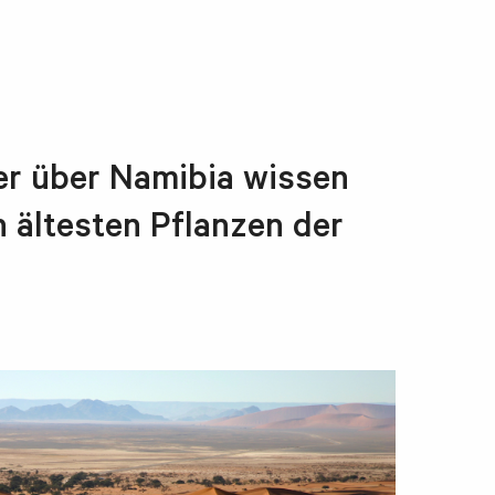
mer über Namibia wissen
n ältesten Pflanzen der