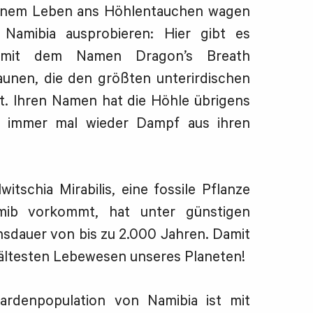
einem Leben ans Höhlentauchen wagen
 Namibia ausprobieren: Hier gibt es
 mit dem Namen Dragon’s Breath
unen, die den größten unterirdischen
t. Ihren Namen hat die Höhle übrigens
s immer mal wieder Dampf aus ihren
itschia Mirabilis, eine fossile Pflanze
ib vorkommt, hat unter günstigen
sdauer von bis zu 2.000 Jahren. Damit
 ältesten Lebewesen unseres Planeten!
ardenpopulation von Namibia ist mit