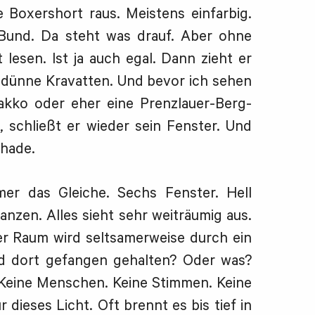
Boxershort raus. Meistens einfarbig.
 Bund. Da steht was drauf. Aber ohne
t lesen. Ist ja auch egal. Dann zieht er
gt dünne Kravatten. Und bevor ich sehen
akko oder eher eine Prenzlauer-Berg-
, schließt er wieder sein Fenster. Und
chade.
er das Gleiche. Sechs Fenster. Hell
lanzen. Alles sieht sehr weiträumig aus.
Der Raum wird seltsamerweise durch ein
rd dort gefangen gehalten? Oder was?
 Keine Menschen. Keine Stimmen. Keine
dieses Licht. Oft brennt es bis tief in