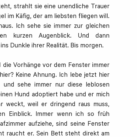
eht, strahlt sie eine unendliche Trauer
l im Käfig, der am liebsten fliegen will.
aus. Ich sehe sie immer zur gleichen
nen kurzen Augenblick. Und dann
ins Dunkle ihrer Realität. Bis morgen.
nd die Vorhänge vor dem Fenster immer
er? Keine Ahnung. Ich lebe jetzt hier
n und sehe immer nur diese leblosen
einen Hund adoptiert habe und er mich
r weckt, weil er dringend raus muss,
en Einblick. Immer wenn ich so früh
afzimmer aufziehe, sind seine Fenster
cht raucht er. Sein Bett steht direkt am