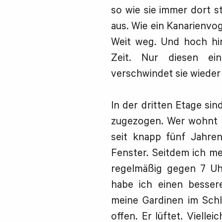
so wie sie immer dort st
aus. Wie ein Kanarienvoge
Weit weg. Und hoch hin
Zeit. Nur diesen ei
verschwindet sie wieder 
In der dritten Etage si
zugezogen. Wer wohnt hi
seit knapp fünf Jahre
Fenster. Seitdem ich m
regelmäßig gegen 7 Uh
habe ich einen besser
meine Gardinen im Schl
offen. Er lüftet. Viellei