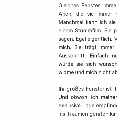
Gleiches Fenster. Immer
Arien, die sie immer 
Manchmal kann ich sie 
einem Stummfilm. Sie p
sagen. Egal eigentlich. V
mich. Sie trägt immer d
Ausschnitt. Einfach n
würde sie sich wünsch
widme und mich nicht ab
Ihr großes Fenster ist 
Und obwohl ich meinen
exklusive Loge empfinde
ins Träumen geraten kan