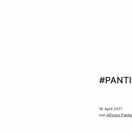
#PANTIS
19. April 2017
von
Alfonso Panti