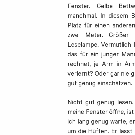
Fenster. Gelbe Bett
manchmal. In diesem Be
Platz für einen andere
zwei Meter. Größer i
Leselampe. Vermutlich I
das für ein junger Mann
rechnet, je Arm in Ar
verlernt? Oder gar nie g
gut genug einschätzen.
Nicht gut genug lesen.
meine Fenster öffne, is
ich lang genug warte, e
um die Hüften. Er lässt 