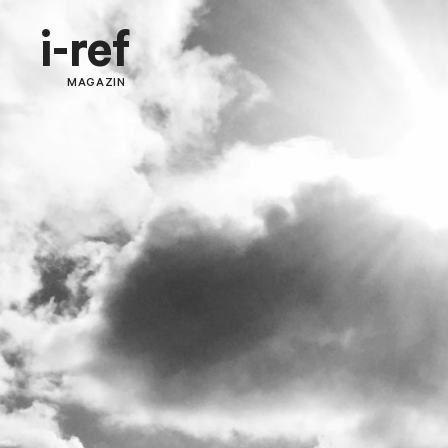
i-ref
MAGAZIN