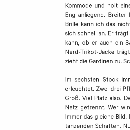
Kommode und holt eine 
Eng anliegend. Breiter
Brille kann ich das nich
sich schnell an. Er trä
kann, ob er auch ein S
Nerd-Trikot-Jacke trägt
zieht die Gardinen zu. S
Im sechsten Stock imm
erleuchtet. Zwei drei Pf
Groß. Viel Platz also. 
Netz getrennt. Wer wi
Immer das gleiche Bild.
tanzenden Schatten. Nur 