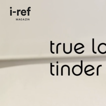
i-ref
MAGAZIN