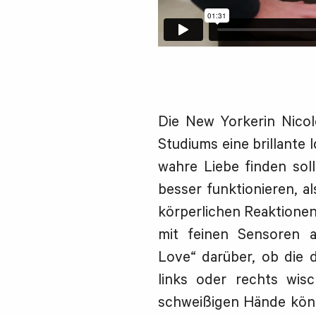
Die New Yorkerin Nicol
Studiums eine brillante I
wahre Liebe finden sol
besser funktionieren, a
körperlichen Reaktionen
mit feinen Sensoren 
Love“ darüber, ob die
links oder rechts wis
schweißigen Hände könn