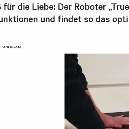
 für die Liebe: Der Roboter „Tru
unktionen und findet so das opt
PANORAMA