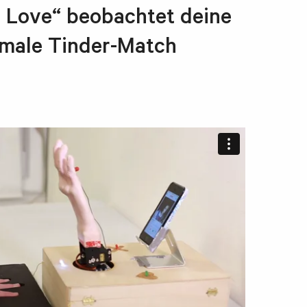
e Love“ beobachtet deine
imale Tinder-Match