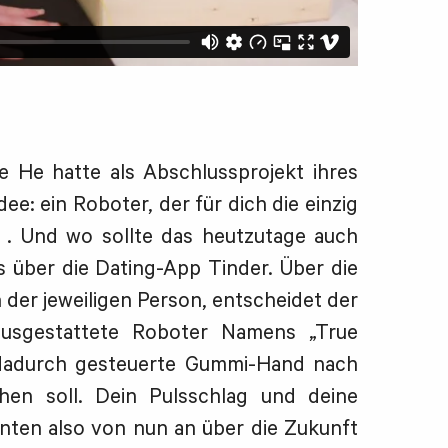
e He hatte als Abschlussprojekt ihres
dee: ein Roboter, der für dich die einzig
l . Und wo sollte das heutzutage auch
ls über die Dating-App Tinder. Über die
 der jeweiligen Person, entscheidet der
ausgestattete Roboter Namens „True
 dadurch gesteuerte Gummi-Hand nach
chen soll. Dein Pulsschlag und deine
ten also von nun an über die Zukunft