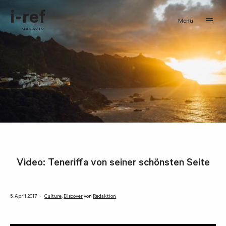
i-ref
Menü
MAGAZIN
Video: Teneriffa von seiner schönsten Seite
5. April 2017
Culture
,
Discover
von
Redaktion