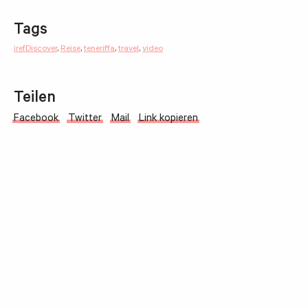
Tags
irefDiscover
,
Reise
,
teneriffa
,
travel
,
video
Teilen
Facebook
Twitter
Mail
Link kopieren