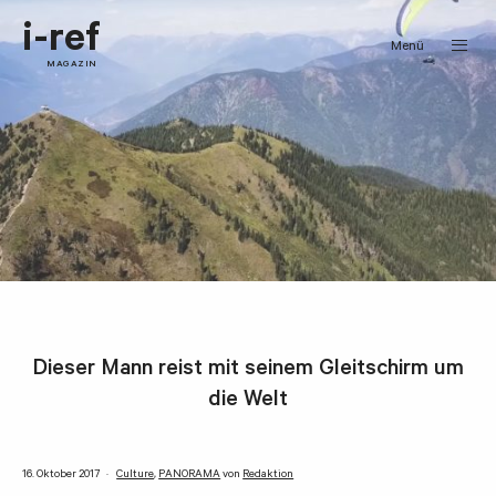
i-ref
Menü
MAGAZIN
Dieser Mann reist mit seinem Gleitschirm um
die Welt
16. Oktober 2017
Culture
,
PANORAMA
von
Redaktion