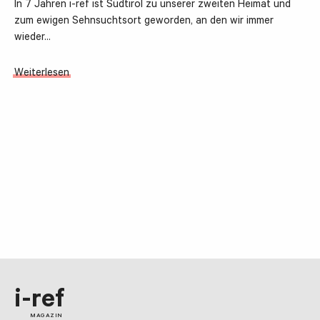
In 7 Jahren i-ref ist Südtirol zu unserer zweiten Heimat und
zum ewigen Sehnsuchtsort geworden, an den wir immer
wieder…
Weiterlesen
i-ref
MAGAZIN