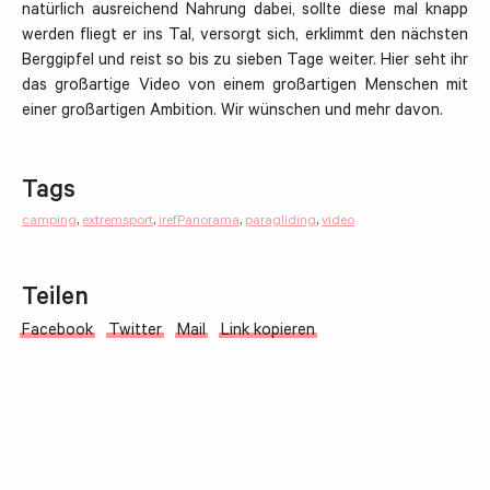
natürlich ausreichend Nahrung dabei, sollte diese mal knapp
werden fliegt er ins Tal, versorgt sich, erklimmt den nächsten
Berggipfel und reist so bis zu sieben Tage weiter. Hier seht ihr
das großartige Video von einem großartigen Menschen mit
einer großartigen Ambition. Wir wünschen und mehr davon.
Tags
camping
,
extremsport
,
irefPanorama
,
paragliding
,
video
Teilen
Facebook
Twitter
Mail
Link kopieren