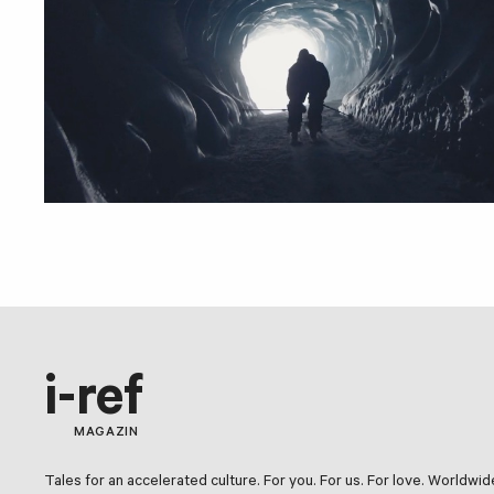
i-ref
MAGAZIN
Tales for an accelerated culture. For you. For us. For love. Worldwid