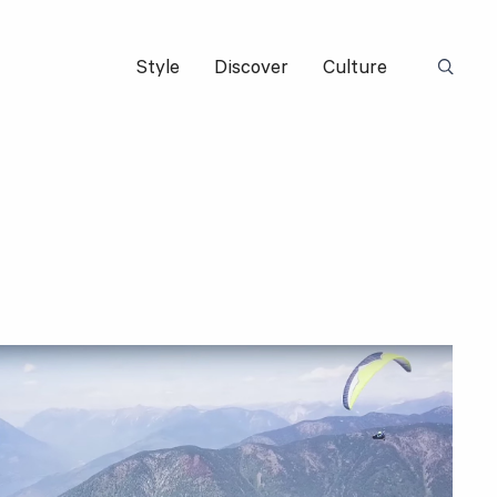
Style
Discover
Culture
Suchbeg