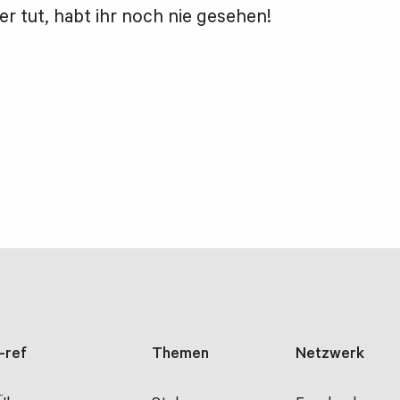
er tut, habt ihr noch nie gesehen!
i-ref
Themen
Netzwerk