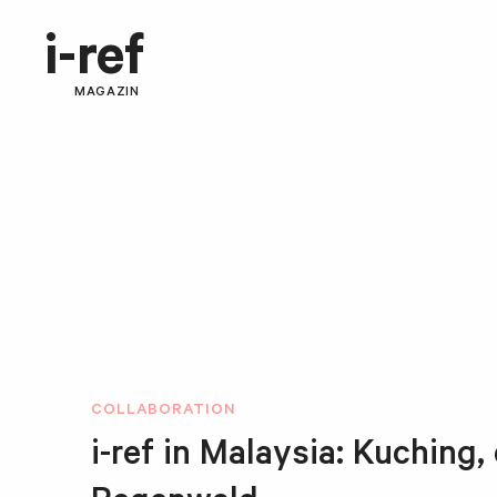
i-ref
MAGAZIN
COLLABORATION
i-ref in Malaysia: Kuching