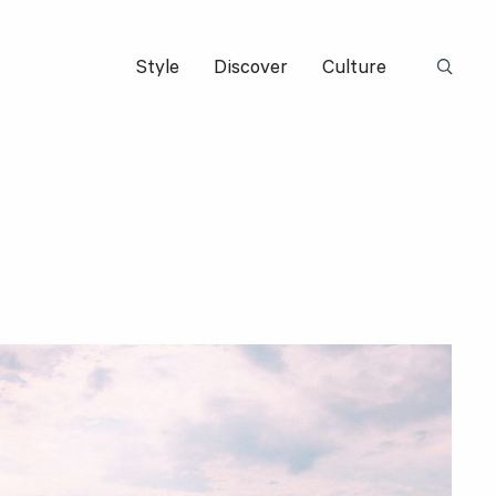
Style
Discover
Culture
Suchbeg