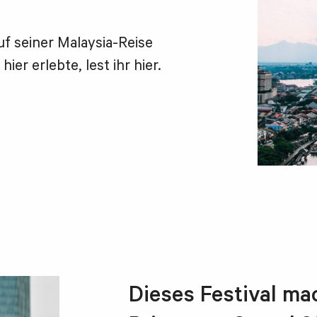
uf seiner Malaysia-Reise
er erlebte, lest ihr hier.
Dieses Festival ma