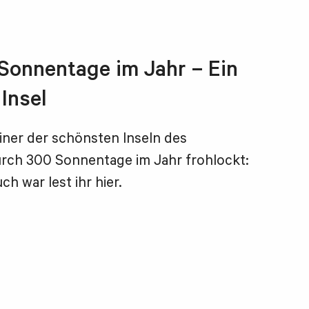
0 Sonnentage im Jahr – Ein
Insel
einer der schönsten Inseln des
durch 300 Sonnentage im Jahr frohlockt:
ch war lest ihr hier.