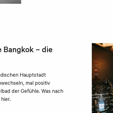
e Bangkok – die
ändischen Hauptstadt
wechseln, mal positiv
lbad der Gefühle. Was nach
hier.