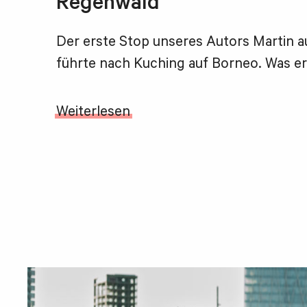
Regenwald
Der erste Stop unseres Autors Martin a
führte nach Kuching auf Borneo. Was er hi
Weiterlesen