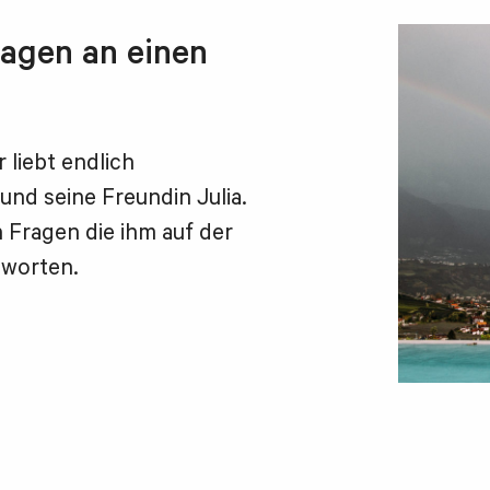
ragen an einen
 liebt endlich
d seine Freundin Julia.
n Fragen die ihm auf der
tworten.