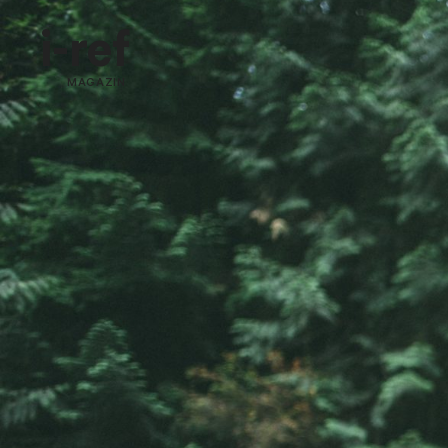
i-ref
MAGAZIN