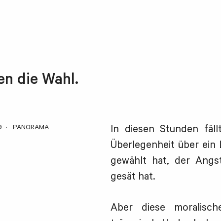
en die Wahl.
9
PANORAMA
In diesen Stunden fäll
Überlegenheit über ein 
gewählt hat, der Angs
gesät hat.
Aber diese moralisch