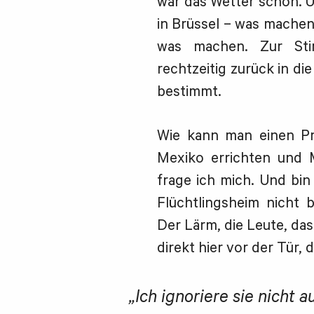
war das Wetter schön. U
in Brüssel – was machen
was machen. Zur St
rechtzeitig zurück in di
bestimmt.
Wie kann man einen Pr
Mexiko errichten und M
frage ich mich. Und bi
Flüchtlingsheim nicht 
Der Lärm, die Leute, da
direkt hier vor der Tür,
„Ich ignoriere sie nicht 