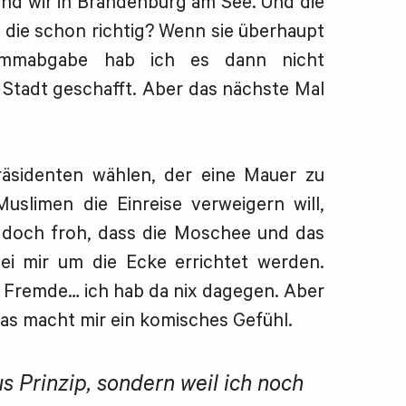
nd wir in Brandenburg am See. Und die
 die schon richtig? Wenn sie überhaupt
immabgabe hab ich es dann nicht
e Stadt geschafft. Aber das nächste Mal
äsidenten wählen, der eine Mauer zu
uslimen die Einreise verweigern will,
n doch froh, dass die Moschee und das
bei mir um die Ecke errichtet werden.
s Fremde… ich hab da nix dagegen. Aber
 das macht mir ein komisches Gefühl.
aus Prinzip, sondern weil ich noch