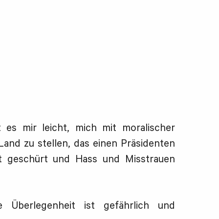
t es mir leicht, mich mit moralischer
Land zu stellen, das einen Präsidenten
t geschürt und Hass und Misstrauen
e Überlegenheit ist gefährlich und