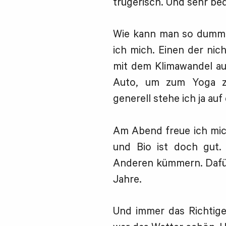
trügerisch. Und sehr be
Wie kann man so dumm 
ich mich. Einen der nic
mit dem Klimawandel auf
Auto, um zum Yoga zu
generell stehe ich ja auf 
Am Abend freue ich mich
und Bio ist doch gut.
Anderen kümmern. Dafür h
Jahre.
Und immer das Richtige