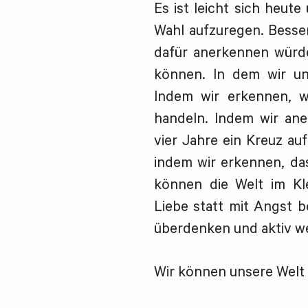
Es ist leicht sich heut
Wahl aufzuregen. Besse
dafür anerkennen würde
können. In dem wir un
Indem wir erkennen, w
handeln. Indem wir aner
vier Jahre ein Kreuz au
indem wir erkennen, das
können die Welt im Kl
Liebe statt mit Angst
überdenken und aktiv we
Wir können unsere Welt