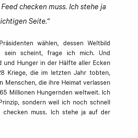
 Feed checken muss. Ich stehe ja
richtigen Seite.“
räsidenten wählen, dessen Weltbild
u sein scheint, frage ich mich. Und
id und Hunger in der Hälfte aller Ecken
28 Kriege, die im letzten Jahr tobten,
nen Menschen, die ihre Heimat verlassen
765 Millionen Hungernden weltweit. Ich
 Prinzip, sondern weil ich noch schnell
 checken muss. Ich stehe ja auf der