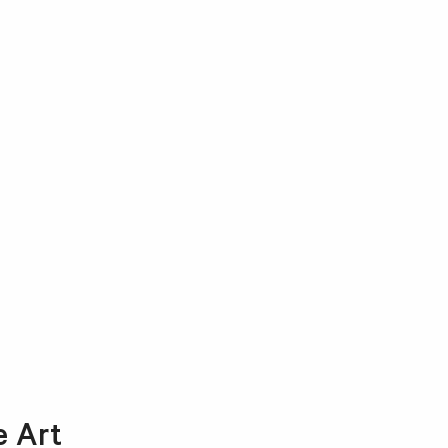
e Art