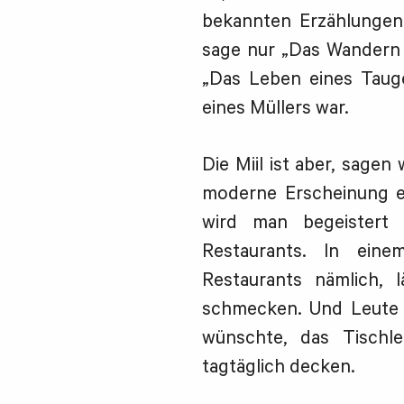
bekannten Erzählungen 
sage nur „Das Wandern i
„Das Leben eines Taug
eines Müllers war.
Die Miil ist aber, sage
moderne Erscheinung ei
wird man begeister
Restaurants. In eine
Restaurants nämlich,
schmecken. Und Leute i
wünschte, das Tischle
tagtäglich decken.