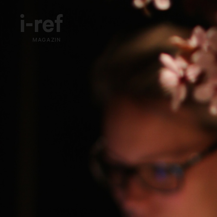
i-ref
MAGAZIN