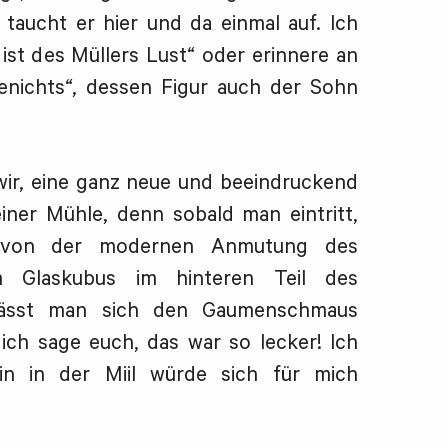
taucht er hier und da einmal auf. Ich
st des Müllers Lust“ oder erinnere an
enichts“, dessen Figur auch der Sohn
n wir, eine ganz neue und beeindruckend
ner Mühle, denn sobald man eintritt,
t von der modernen Anmutung des
m Glaskubus im hinteren Teil des
 lässt man sich den Gaumenschmaus
ch sage euch, das war so lecker! Ich
in in der Miil würde sich für mich