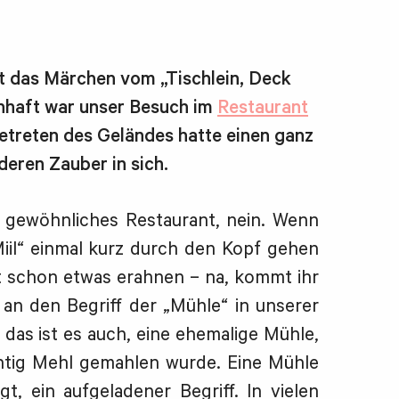
t das Märchen vom „Tischlein, Deck
enhaft war unser Besuch im
Restaurant
etreten des Geländes hatte einen ganz
eren Zauber in sich.
in gewöhnliches Restaurant, nein. Wenn
il“ einmal kurz durch den Kopf gehen
ht schon etwas erahnen – na, kommt ihr
t an den Begriff der „Mühle“ in unserer
das ist es auch, eine ehemalige Mühle,
chtig Mehl gemahlen wurde. Eine Mühle
t, ein aufgeladener Begriff. In vielen