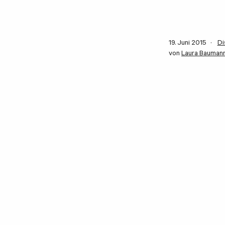
19. Juni 2015
Di
von
Laura Bauman