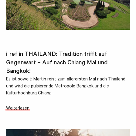
i-ref in THAILAND: Tradition trifft auf
Gegenwart – Auf nach Chiang Mai und
Bangkok!
Es ist soweit: Martin reist zum allerersten Mal nach Thailand
und wird die pulsierende Metropole Bangkok und die
Kulturhochburg Chiang…
Weiterlesen