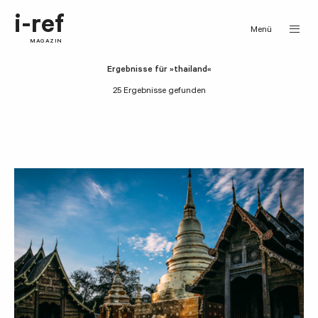
i-ref
Menü
MAGAZIN
Ergebnisse für »thailand«
25 Ergebnisse gefunden