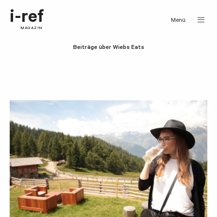
i-ref
Menü
MAGAZIN
Beiträge über Wiebs Eats