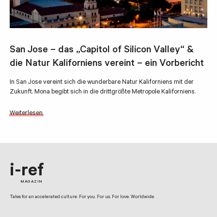
San Jose – das „Capitol of Silicon Valley“ &
die Natur Kaliforniens vereint – ein Vorbericht
In San Jose vereint sich die wunderbare Natur Kaliforniens mit der
Zukunft. Mona begibt sich in die drittgrößte Metropole Kaliforniens.
Weiterlesen
i-ref
MAGAZIN
Tales for an accelerated culture. For you. For us. For love. Worldwide.