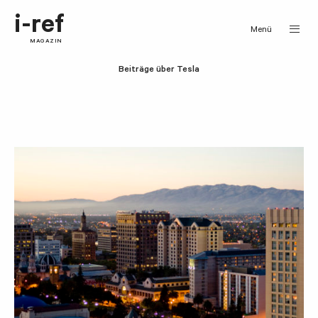
i-ref
Menü
MAGAZIN
Beiträge über Tesla