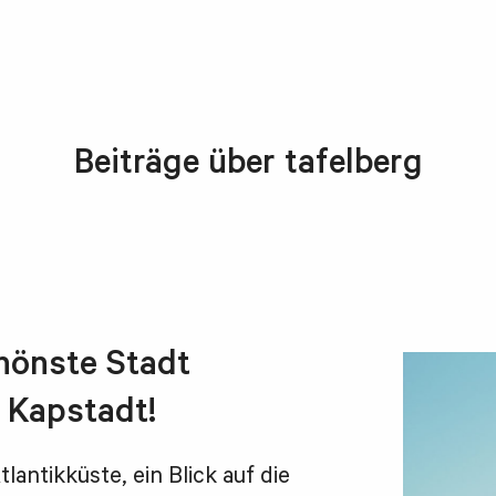
Beiträge über tafelberg
chönste Stadt
 Kapstadt!
ntikküste, ein Blick auf die