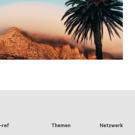
i-ref
Themen
Netzwerk