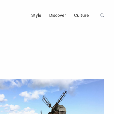
Style
Discover
Culture
Suchbeg