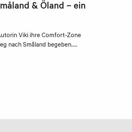
Småland & Öland – ein
utorin Viki ihre Comfort-Zone
Weg nach Småland begeben....