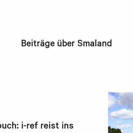
Beiträge über Smaland
h: i-ref reist ins