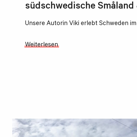
südschwedische Småland 
Unsere Autorin Viki erlebt Schweden i
Weiterlesen