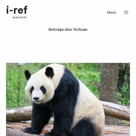
i-ref
Menü
MAGAZIN
Beiträge über Sichuan