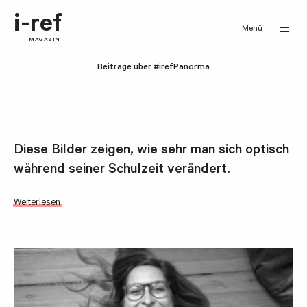
i-ref
Menü
MAGAZIN
Beiträge über #irefPanorma
Diese Bilder zeigen, wie sehr man sich optisch
während seiner Schulzeit verändert.
Weiterlesen