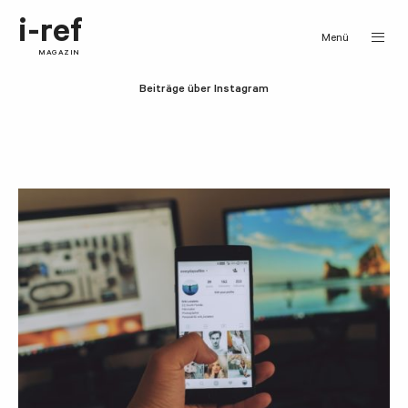
i-ref
Menü
MAGAZIN
Beiträge über Instagram