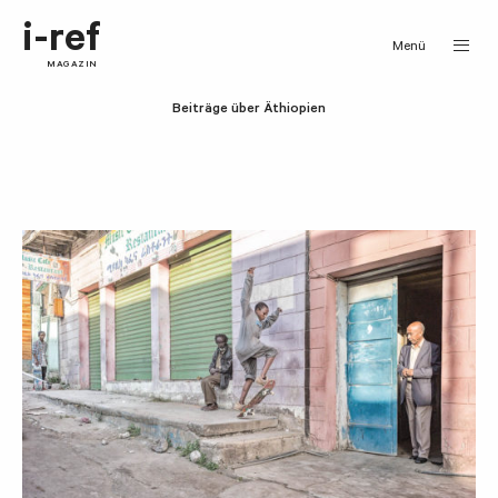
i-ref
Menü
MAGAZIN
Beiträge über Äthiopien