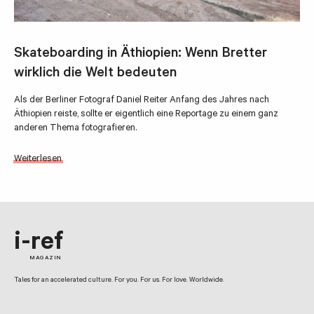
Skateboarding in Äthiopien: Wenn Bretter
wirklich die Welt bedeuten
Als der Berliner Fotograf Daniel Reiter Anfang des Jahres nach
Äthiopien reiste, sollte er eigentlich eine Reportage zu einem ganz
anderen Thema fotografieren.
Weiterlesen
i-ref
MAGAZIN
Tales for an accelerated culture. For you. For us. For love. Worldwide.