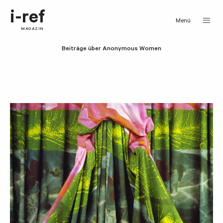
i-ref
Menü
MAGAZIN
Beiträge über Anonymous Women