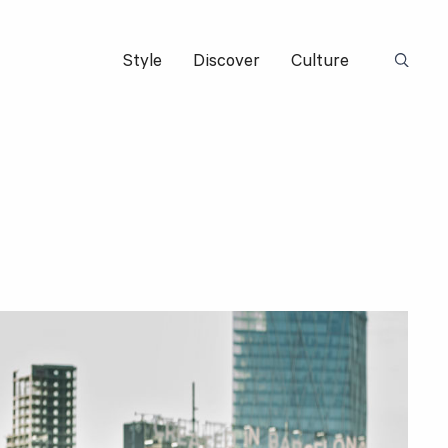
Style
Discover
Culture
Suchbeg