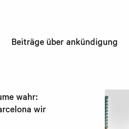
Beiträge über ankündigung
ume wahr:
rcelona wir