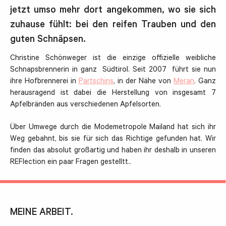
jetzt umso mehr dort angekommen, wo sie sich
zuhause fühlt: bei den reifen Trauben und den
guten Schnäpsen.
Christine Schönweger ist die einzige offizielle weibliche
Schnapsbrennerin in ganz Südtirol. Seit 2007 führt sie nun
ihre Hofbrennerei in
Partschins
, in der Nähe von
Meran
. Ganz
herausragend ist dabei die Herstellung von insgesamt 7
Apfelbränden aus verschiedenen Apfelsorten.
Über Umwege durch die Modemetropole Mailand hat sich ihr
Weg gebahnt, bis sie für sich das Richtige gefunden hat. Wir
finden das absolut großartig und haben ihr deshalb in unseren
REFlection ein paar Fragen gestelltt..
MEINE ARBEIT.