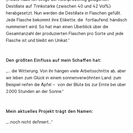
„Heute habe ich einige der hochprozentig gelagerten
Destillate auf Trinkstärke (zwischen 40 und 42 Vol%)
herabgesetzt. Nun werden die Destillate in Flaschen gefüllt.
Jede Flasche bekommt ihre Etikette, die fortlaufend, händisch
nummeriert wird. So hat man einen Überblick über die
Gesamtanzahl der produzierten Flaschen pro Sorte und jede
Flasche ist und bleibt ein Unikat.“
Den größten Einfluss auf mein Schaffen hat:
„… die Witterung. Von ihr hängen viele Arbeitsschritte ab, aber
wir leben zum Glück in einem sonnenverwöhnten Land: zum
Beispiel reifen die Äpfel – von der Blüte bis zur Ernte bei über
2.000 Stunden an der Sonne.“
Mein aktuelles Projekt trägt den Namen:
„…noch nicht definiert…“