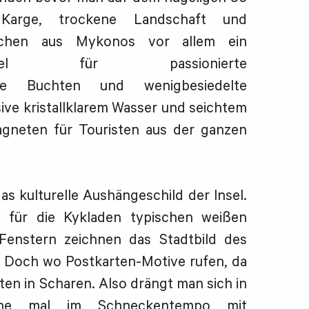
 Karge, trockene Landschaft und
achen aus Mykonos vor allem ein
Ziel für passionierte
iche Buchten und wenigbesiedelte
sive kristallklarem Wasser und seichtem
agneten für Touristen aus der ganzen
as kulturelle Aushängeschild der Insel.
 für die Kykladen typischen weißen
enstern zeichnen das Stadtbild des
. Doch wo Postkarten-Motive rufen, da
en in Scharen. Also drängt man sich in
rne mal im Schneckentempo mit