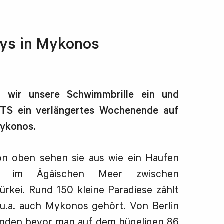
ys in Mykonos
 wir unsere Schwimmbrille ein und
TS ein verlängertes Wochenende auf
Mykonos.
on oben sehen sie aus wie ein Haufen
en im Ägäischen Meer zwischen
rkei. Rund 150 kleine Paradiese zählt
 u.a. auch Mykonos gehört. Von Berlin
unden bevor man auf dem hügeligen 86