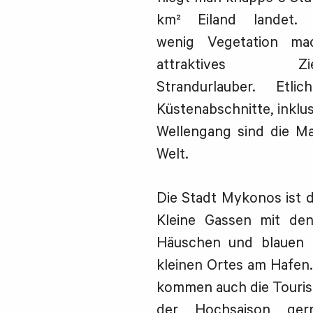
km² Eiland landet.
wenig Vegetation m
attraktives 
Strandurlauber. Etl
Küstenabschnitte, inklu
Wellengang sind die M
Welt.
Die Stadt Mykonos ist d
Kleine Gassen mit den
Häuschen und blauen F
kleinen Ortes am Hafen
kommen auch die Tourist
der Hochsaison ge