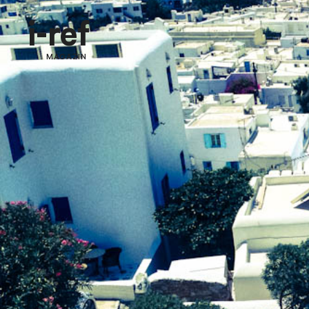
i-ref
MAGAZIN