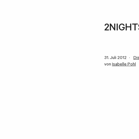
2NIGHTS
31. Juli 2012
Di
von
Isabelle Pohl